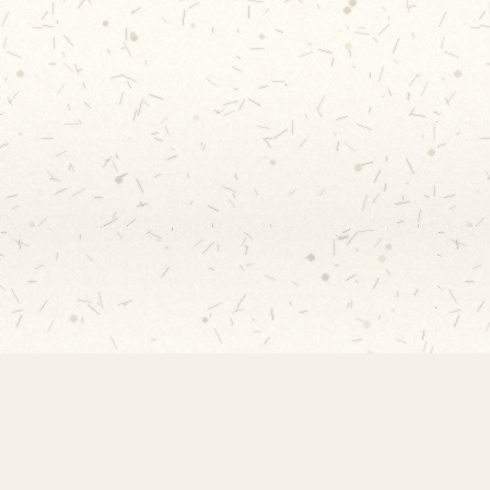
EMEF Amorim Lima