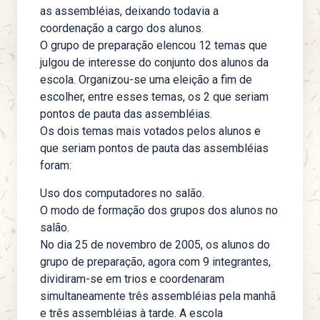
as assembléias, deixando todavia a
coordenação a cargo dos alunos.
O grupo de preparação elencou 12 temas que
julgou de interesse do conjunto dos alunos da
escola. Organizou-se uma eleição a fim de
escolher, entre esses temas, os 2 que seriam
pontos de pauta das assembléias.
Os dois temas mais votados pelos alunos e
que seriam pontos de pauta das assembléias
foram:
Uso dos computadores no salão.
O modo de formação dos grupos dos alunos no
salão.
No dia 25 de novembro de 2005, os alunos do
grupo de preparação, agora com 9 integrantes,
dividiram-se em trios e coordenaram
simultaneamente três assembléias pela manhã
e três assembléias à tarde. A escola