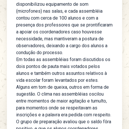
disponibilizou equipamento de som
(microfones) nas salas, e cada assembléia
contou com cerca de 100 alunos e com a
presença dos professores que se prontificaram
a apoiar os coordenadores caso houvesse
necessidade, mas mantiveram a postura de
observadores, deixando a cargo dos alunos a
condução do processo.
Em todas as assembléias foram discutidos os
dois pontos de pauta mais votados pelos
alunos e também outros assuntos relativos à
vida escolar foram levantados por estes.
Alguns em tom de queixa, outros em forma de
sugestão. O clima nas assembléias oscilou
entre momentos de maior agitação e tumulto,
para momentos onde se respeitavam as
inscrições e a palavra era pedida com respeito.
O grupo de preparação avaliou que o saldo fôra
positivo, e que os alunos coordenadores