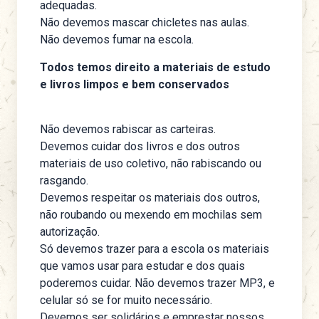
adequadas.
Não devemos mascar chicletes nas aulas.
Não devemos fumar na escola.
Todos temos direito a materiais de estudo
e livros limpos e bem conservados
Não devemos rabiscar as carteiras.
Devemos cuidar dos livros e dos outros
materiais de uso coletivo, não rabiscando ou
rasgando.
Devemos respeitar os materiais dos outros,
não roubando ou mexendo em mochilas sem
autorização.
Só devemos trazer para a escola os materiais
que vamos usar para estudar e dos quais
poderemos cuidar. Não devemos trazer MP3, e
celular só se for muito necessário.
Devemos ser solidários e emprestar nossos