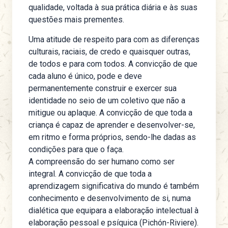
qualidade, voltada à sua prática diária e às suas
questões mais prementes.
Uma atitude de respeito para com as diferenças
culturais, raciais, de credo e quaisquer outras,
de todos e para com todos. A convicção de que
cada aluno é único, pode e deve
permanentemente construir e exercer sua
identidade no seio de um coletivo que não a
mitigue ou aplaque. A convicção de que toda a
criança é capaz de aprender e desenvolver-se,
em ritmo e forma próprios, sendo-lhe dadas as
condições para que o faça.
A compreensão do ser humano como ser
integral. A convicção de que toda a
aprendizagem significativa do mundo é também
conhecimento e desenvolvimento de si, numa
dialética que equipara a elaboração intelectual à
elaboração pessoal e psíquica (Pichón-Riviere).