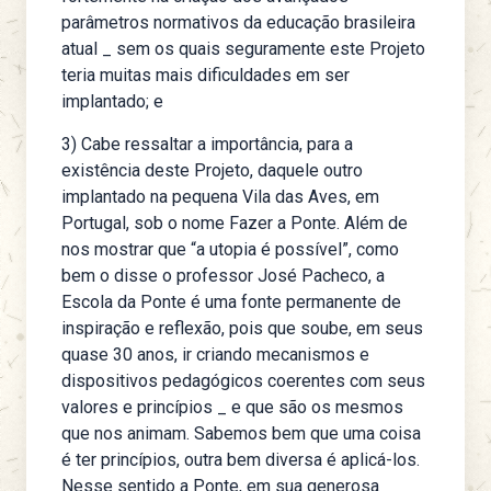
parâmetros normativos da educação brasileira
atual _ sem os quais seguramente este Projeto
teria muitas mais dificuldades em ser
implantado; e
3) Cabe ressaltar a importância, para a
existência deste Projeto, daquele outro
implantado na pequena Vila das Aves, em
Portugal, sob o nome Fazer a Ponte. Além de
nos mostrar que “a utopia é possível”, como
bem o disse o professor José Pacheco, a
Escola da Ponte é uma fonte permanente de
inspiração e reflexão, pois que soube, em seus
quase 30 anos, ir criando mecanismos e
dispositivos pedagógicos coerentes com seus
valores e princípios _ e que são os mesmos
que nos animam. Sabemos bem que uma coisa
é ter princípios, outra bem diversa é aplicá-los.
Nesse sentido a Ponte, em sua generosa