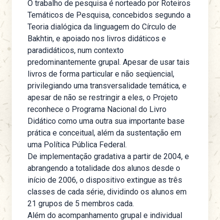
O trabalho de pesquisa é norteado por Roteiros
Temáticos de Pesquisa, concebidos segundo a
Teoria dialógica da linguagem do Círculo de
Bakhtin, e apoiado nos livros didáticos e
paradidáticos, num contexto
predominantemente grupal. Apesar de usar tais
livros de forma particular e não seqüencial,
privilegiando uma transversalidade temática, e
apesar de não se restringir a eles, o Projeto
reconhece o Programa Nacional do Livro
Didático como uma outra sua importante base
prática e conceitual, além da sustentação em
uma Política Pública Federal.
De implementação gradativa a partir de 2004, e
abrangendo a totalidade dos alunos desde o
início de 2006, o dispositivo extingue as três
classes de cada série, dividindo os alunos em
21 grupos de 5 membros cada.
Além do acompanhamento grupal e individual