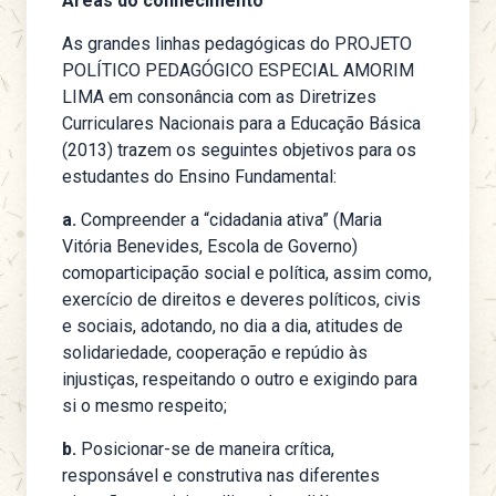
Áreas do conhecimento
As grandes linhas pedagógicas do PROJETO
POLÍTICO PEDAGÓGICO ESPECIAL AMORIM
LIMA em consonância com as Diretrizes
Curriculares Nacionais para a Educação Básica
(2013) trazem os seguintes objetivos para os
estudantes do Ensino Fundamental:
a.
Compreender a “cidadania ativa” (Maria
Vitória Benevides, Escola de Governo)
comoparticipação social e política, assim como,
exercício de direitos e deveres políticos, civis
e sociais, adotando, no dia a dia, atitudes de
solidariedade, cooperação e repúdio às
injustiças, respeitando o outro e exigindo para
si o mesmo respeito;
b.
Posicionar-se de maneira crítica,
responsável e construtiva nas diferentes