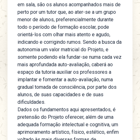
em sala, são os alunos acompanhados mais de
perto por um tutor que, ao ater-se a um grupo
menor de alunos, preferencialmente durante
todo o período de formação escolar, pode
orientá-los com olhar mais atento e agudo,
indicando e corrigindo rumos. Sendo a busca da
autonomia um valor matricial do Projeto, e
somente podendo ela fundar-se numa cada vez
mais aprofundada auto-avaliação, caberá ao
espaço da tutoria auxiliar os professores a
implantar e fomentar a auto-avaliação, numa
gradual tomada de consciência, por parte dos
alunos, de suas capacidades e de suas
dificuldades.
Dados os fundamentos aqui apresentados, é
pretensão do Projeto oferecer, além de uma
adequada formação intelectual e cognitiva, um
aprimoramento artístico, físico, estético, enfim
voltado às mais diversas formas de