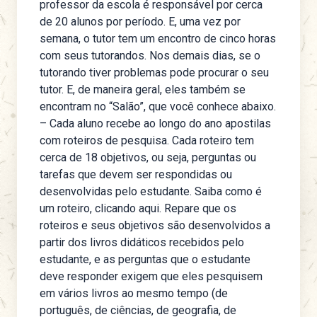
professor da escola é responsável por cerca
de 20 alunos por período. E, uma vez por
semana, o tutor tem um encontro de cinco horas
com seus tutorandos. Nos demais dias, se o
tutorando tiver problemas pode procurar o seu
tutor. E, de maneira geral, eles também se
encontram no “Salão”, que você conhece abaixo.
– Cada aluno recebe ao longo do ano apostilas
com roteiros de pesquisa. Cada roteiro tem
cerca de 18 objetivos, ou seja, perguntas ou
tarefas que devem ser respondidas ou
desenvolvidas pelo estudante.
Saiba como é
um roteiro, clicando aqui
. Repare que os
roteiros e seus objetivos são desenvolvidos a
partir dos livros didáticos recebidos pelo
estudante, e as perguntas que o estudante
deve responder exigem que eles pesquisem
em vários livros ao mesmo tempo (de
português, de ciências, de geografia, de