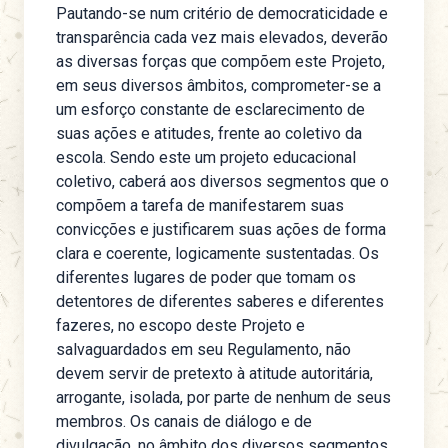
Pautando-se num critério de democraticidade e
transparência cada vez mais elevados, deverão
as diversas forças que compõem este Projeto,
em seus diversos âmbitos, comprometer-se a
um esforço constante de esclarecimento de
suas ações e atitudes, frente ao coletivo da
escola. Sendo este um projeto educacional
coletivo, caberá aos diversos segmentos que o
compõem a tarefa de manifestarem suas
convicções e justificarem suas ações de forma
clara e coerente, logicamente sustentadas. Os
diferentes lugares de poder que tomam os
detentores de diferentes saberes e diferentes
fazeres, no escopo deste Projeto e
salvaguardados em seu Regulamento, não
devem servir de pretexto à atitude autoritária,
arrogante, isolada, por parte de nenhum de seus
membros. Os canais de diálogo e de
divulgação, no âmbito dos diversos segmentos