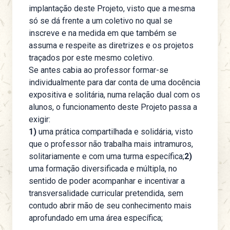
implantação deste Projeto, visto que a mesma
só se dá frente a um coletivo no qual se
inscreve e na medida em que também se
assuma e respeite as diretrizes e os projetos
traçados por este mesmo coletivo.
Se antes cabia ao professor formar-se
individualmente para dar conta de uma docência
expositiva e solitária, numa relação dual com os
alunos, o funcionamento deste Projeto passa a
exigir:
1)
uma prática compartilhada e solidária, visto
que o professor não trabalha mais intramuros,
solitariamente e com uma turma específica;
2)
uma formação diversificada e múltipla, no
sentido de poder acompanhar e incentivar a
transversalidade curricular pretendida, sem
contudo abrir mão de seu conhecimento mais
aprofundado em uma área específica;