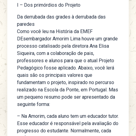
I – Dos primórdios do Projeto
Da derrubada das grades à derrubada das
paredes
Como você leu na
História
da EMEF
DEsembargador Amorim Lima houve um grande
processo catalisado pela diretora Ana Elisa
Siqueira, com a colaboração de pais,
professores e alunos para que o atual Projeto
Pedagógico fosse aplicado. Abaixo, você lerá
quais são os principais valores que
fundamentam o projeto, inspirado no percurso
realizado na
Escola da Ponte
, em Portugal. Mas
um pequeno resumo pode ser apresentado da
seguinte forma:
– Na Amorim, cada aluno tem um educador tutor.
Esse educador é responsável pela avaliação do
progresso do estudante. Normalmente, cada