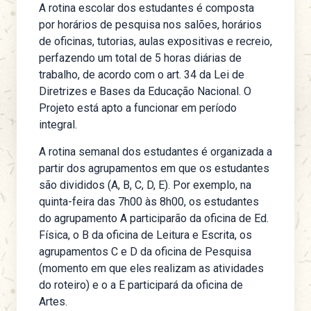
A rotina escolar dos estudantes é composta
por horários de pesquisa nos salões, horários
de oficinas, tutorias, aulas expositivas e recreio,
perfazendo um total de 5 horas diárias de
trabalho, de acordo com o art. 34 da Lei de
Diretrizes e Bases da Educação Nacional. O
Projeto está apto a funcionar em período
integral.
A rotina semanal dos estudantes é organizada a
partir dos agrupamentos em que os estudantes
são divididos (A, B, C, D, E). Por exemplo, na
quinta-feira das 7h00 às 8h00, os estudantes
do agrupamento A participarão da oficina de Ed.
Física, o B da oficina de Leitura e Escrita, os
agrupamentos C e D da oficina de Pesquisa
(momento em que eles realizam as atividades
do roteiro) e o a E participará da oficina de
Artes.