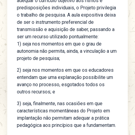
adequar o currículo objetivo aos ritmos e
predisposições individuais, o Projeto privilegia
o trabalho de pesquisa. A aula expositiva deixa
de ser o instrumento preferencial de
transmissão e aquisição de saber, passando a
ser um recurso utilizado pontualmente:
1) seja nos momentos em que o grau de
autonomia não permita, ainda, a vinculação a um
projeto de pesquisa;
2) seja nos momentos em que os educadores
entendam que uma explanação possibilite um
avanço no processo, esgotados todos os
outros recursos; e
3) seja, finalmente, nas ocasiões em que
características momentâneas do Projeto em
implantação não permitam adequar a prática
pedagógica aos princípios que a fundamentam.