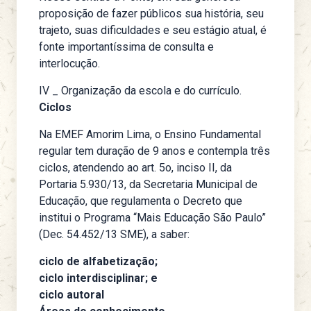
proposição de fazer públicos sua história, seu
trajeto, suas dificuldades e seu estágio atual, é
fonte importantíssima de consulta e
interlocução.
IV _ Organização da escola e do currículo.
Ciclos
Na EMEF Amorim Lima, o Ensino Fundamental
regular tem duração de 9 anos e contempla três
ciclos, atendendo ao art. 5o, inciso II, da
Portaria 5.930/13, da Secretaria Municipal de
Educação, que regulamenta o Decreto que
institui o Programa “Mais Educação São Paulo”
(Dec. 54.452/13 SME), a saber:
ciclo de alfabetização;
ciclo interdisciplinar; e
ciclo autoral