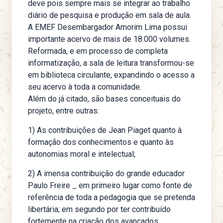
deve pois sempre mais se integrar ao trabalho
diário de pesquisa e produção em sala de aula.
A EMEF Desembargador Amorim Lima possui
importante acervo de mais de 18.000 volumes.
Reformada, e em processo de completa
informatização, a sala de leitura transformou-se
em biblioteca circulante, expandindo o acesso a
seu acervo à toda a comunidade.
Além do já citado, são bases conceituais do
projeto, entre outras:
1) As contribuições de Jean Piaget quanto à
formação dos conhecimentos e quanto às
autonomias moral e intelectual;
2) A imensa contribuição do grande educador
Paulo Freire _ em primeiro lugar como fonte de
referência de toda a pedagogia que se pretenda
libertária; em segundo por ter contribuído
fortemente na criação dos avançados