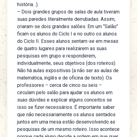
história…).
– Dois grandes grupos de salas de aula tiveram
suas paredes literalmente derrubadas. Assim,
criaram-se dois grandes salões. Em um “Salão”
ficam os alunos do Ciclo I e no outro os alunos
do Ciclo II. Esses alunos sentam-se em mesas
de quatro lugares para realizarem as suas
pesquisas em grupo e responderem,
individualmente, seus objetivos (dos roteiros).
Não há aulas expositivas (a não ser as aulas de
matemática, inglês e de oficina de texto). Os
professores – cerca de cinco ou seis –
circulam pelo salão para ajudar os alunos em
suas dúvidas e explicar alguns conceitos se
isso se fizer necessários. É importante saber
que não necessariamente os alunos sentados
juntos em uma mesa estão desenvolvendo as
pesquisas de um mesmo roteiro. Isso acontece
porque cada aluno decide a ordem em que quer