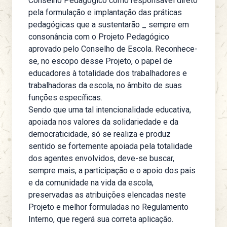
Conselho Pedagógico como responsável direto
pela formulação e implantação das práticas
pedagógicas que a sustentarão _ sempre em
consonância com o Projeto Pedagógico
aprovado pelo Conselho de Escola. Reconhece-
se, no escopo desse Projeto, o papel de
educadores à totalidade dos trabalhadores e
trabalhadoras da escola, no âmbito de suas
funções específicas.
Sendo que uma tal intencionalidade educativa,
apoiada nos valores da solidariedade e da
democraticidade, só se realiza e produz
sentido se fortemente apoiada pela totalidade
dos agentes envolvidos, deve-se buscar,
sempre mais, a participação e o apoio dos pais
e da comunidade na vida da escola,
preservadas as atribuições elencadas neste
Projeto e melhor formuladas no Regulamento
Interno, que regerá sua correta aplicação.