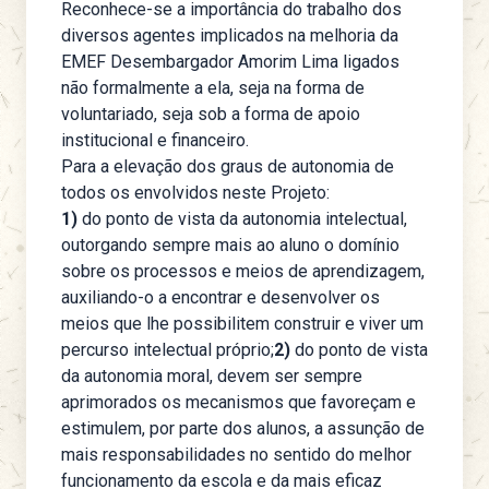
Reconhece-se a importância do trabalho dos
diversos agentes implicados na melhoria da
EMEF Desembargador Amorim Lima ligados
não formalmente a ela, seja na forma de
voluntariado, seja sob a forma de apoio
institucional e financeiro.
Para a elevação dos graus de autonomia de
todos os envolvidos neste Projeto:
1)
do ponto de vista da autonomia intelectual,
outorgando sempre mais ao aluno o domínio
sobre os processos e meios de aprendizagem,
auxiliando-o a encontrar e desenvolver os
meios que lhe possibilitem construir e viver um
percurso intelectual próprio;
2)
do ponto de vista
da autonomia moral, devem ser sempre
aprimorados os mecanismos que favoreçam e
estimulem, por parte dos alunos, a assunção de
mais responsabilidades no sentido do melhor
funcionamento da escola e da mais eficaz