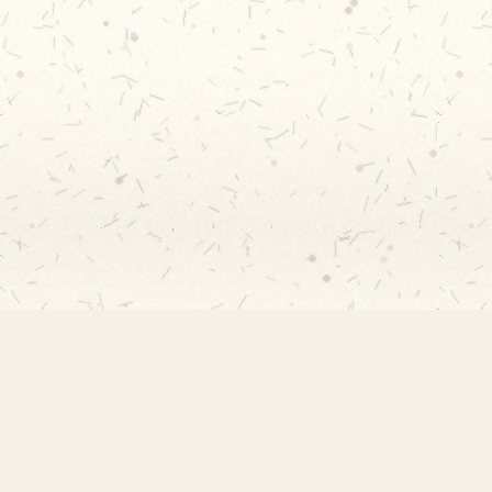
EMEF Amorim Lima