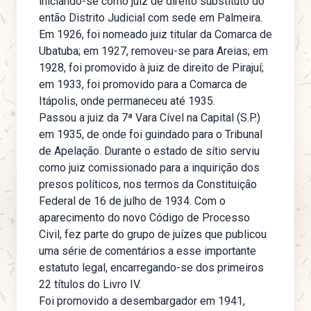
iniciando-se como juiz de direito substituto do
então Distrito Judicial com sede em Palmeira.
Em 1926, foi nomeado juiz titular da Comarca de
Ubatuba; em 1927, removeu-se para Areias; em
1928, foi promovido à juiz de direito de Pirajuí;
em 1933, foi promovido para a Comarca de
Itápolis, onde permaneceu até 1935.
Passou a juiz da 7ª Vara Cível na Capital (S.P.)
em 1935, de onde foi guindado para o Tribunal
de Apelação. Durante o estado de sítio serviu
como juiz comissionado para a inquirição dos
presos políticos, nos termos da Constituição
Federal de 16 de julho de 1934. Com o
aparecimento do novo Código de Processo
Civil, fez parte do grupo de juízes que publicou
uma série de comentários a esse importante
estatuto legal, encarregando-se dos primeiros
22 títulos do Livro IV.
Foi promovido a desembargador em 1941,