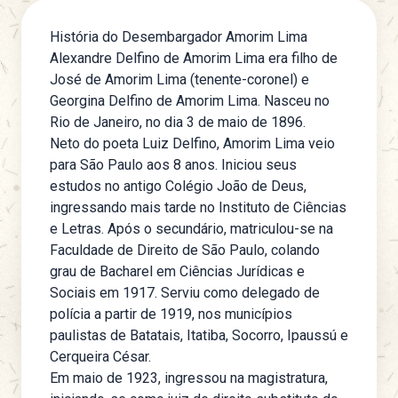
História do Desembargador Amorim Lima
Alexandre Delfino de Amorim Lima era filho de
José de Amorim Lima (tenente-coronel) e
Georgina Delfino de Amorim Lima. Nasceu no
Rio de Janeiro, no dia 3 de maio de 1896.
Neto do poeta Luiz Delfino, Amorim Lima veio
para São Paulo aos 8 anos. Iniciou seus
estudos no antigo Colégio João de Deus,
ingressando mais tarde no Instituto de Ciências
e Letras. Após o secundário, matriculou-se na
Faculdade de Direito de São Paulo, colando
grau de Bacharel em Ciências Jurídicas e
Sociais em 1917. Serviu como delegado de
polícia a partir de 1919, nos municípios
paulistas de Batatais, Itatiba, Socorro, Ipaussú e
Cerqueira César.
Em maio de 1923, ingressou na magistratura,