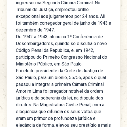
ingressou na Segunda Câmara Criminal. No
Tribunal de Justiça, emprestou brilho
excepcional aos julgamentos por 24 anos. Ali
foi também corregedor geral de junho de 1943 a
dezembro de 1947.
De 1942 a 1943, atuou na 1ª Conferência de
Desembargadores, quando se discutia o novo
Código Penal da República, e, em 1942,
participou do Primeiro Congresso Nacional do
Ministério Público, em São Paulo.
Foi eleito presidente da Corte de Justiça de
São Paulo, para um biênio, 55/56, após o qual
passou a integrar a primeira Câmara Criminal.
Amorim Lima foi pregador notável da ordem
jurídica e da soberania da lei, na disputa dos
direitos. Na Magistratura Civil e Penal, com a
eloqüência que difundia os seus votos que
eram um primor de profundeza jurídica e
elegância de forma, elevou seu prestígio a mais