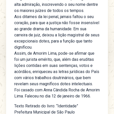
alta admiração, inscrevendo o seu nome dentre
os maiores juízes de todos os tempos.
Aos ditames da lei penal, jamais faltou o seu
coração, para que a justiça não fosse insensível
ao grande drama da humanidade. Em sua
carreira de juiz, deixou a lição magistral de seus
excepcionais dotes, para a função que tanto
dignificou.
Assim, de Amorim Lima, pode-se afirmar que
foi um jurista emérito, que, além das eruditas
lições contidas em suas sentenças, votos e
acórdãos, enriqueceu as letras jurídicas do País
com vários trabalhos doutrinários, que bem
revelam seus magníficos dotes intelectuais.
Foi casado com Anna Cândida Rocha de Amorim
Lima. Faleceu no dia 12 de janeiro de 1966.
Texto Retirado do livro: “Identidade”
Prefeitura Municipal de São Paulo