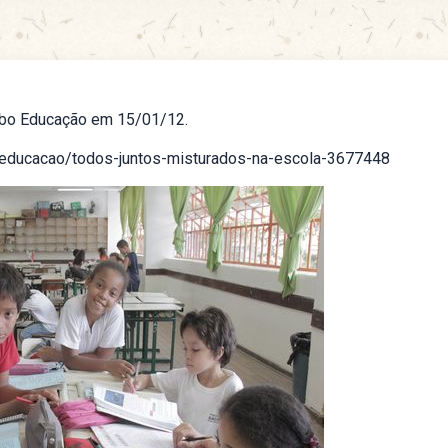
obo Educação em 15/01/12.
/educacao/todos-juntos-misturados-na-escola-3677448