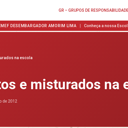
GR – GRUPOS DE RESPONSABILIDAD
EMEF DESEMBARGADOR AMORIM LIMA
|
Conheça a nossa Escol
turados na escola
tos e misturados na 
ro de 2012