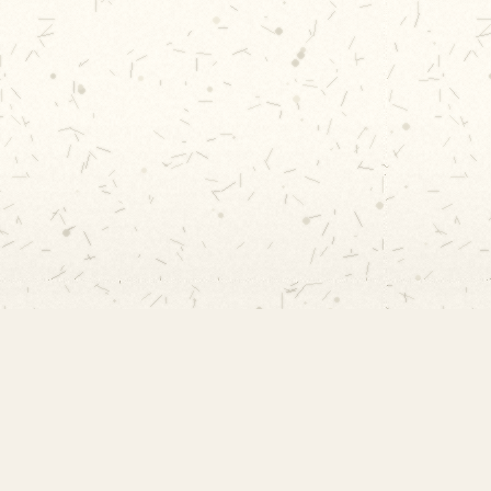
Rápidos
Acervo