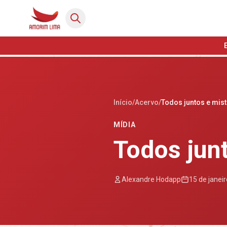
Início
/
Acervo
/
Todos juntos e mis
MÍDIA
Todos jun
Alexandre Hodapp
15 de janei