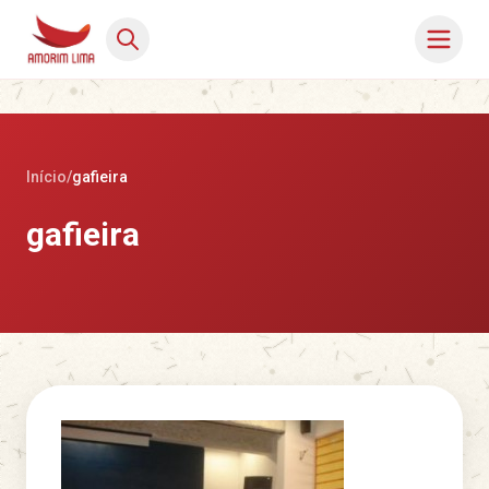
Início
/
gafieira
gafieira