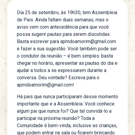
Dia 25 de setembro, às 19h30, tem Assembleia
de Pais. Ainda faltam duas semanas, mas o
aviso vem com antecedência para que você
possa sugerir pautas para serem discutidas.
Basta escrever para apmdoamorim@gmail.com
e fazer a sua sugestão. Você também pode ser
o condutor da reunião – é bem simples: basta
chegar no horário, apresentar as pautas do dia e
ajudar a todos a se expressarem durante a
conversa. Deu vontade? Escreva para o
apmdoamorim@gmail.com!
Há pais que nunca participaram desse momento
importante que e a Assembleia. Você conhece
algum pai que nunca foi? Que tal convidá-lo a
participar na próxima reunião? Toda a
Comunidade é bem-vinda, inclusive as crianças,
que podem entrar na sala ou ficarem brincando