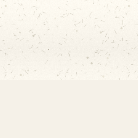
EMEF Amorim Lima
Escola Municipal de Ensino Fundamental