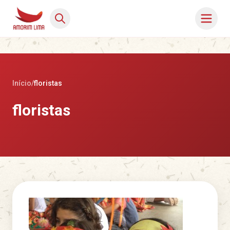
Início
/
floristas
floristas