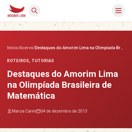
Início
/
Acervo
/
Destaques do Amorim Lima na Olimpíada Brasileira de Matemática
ROTEIROS
,
TUTORIAS
Destaques do Amorim Lima
na Olimpíada Brasileira de
Matemática
Marcia Carini
04 de dezembro de 2013