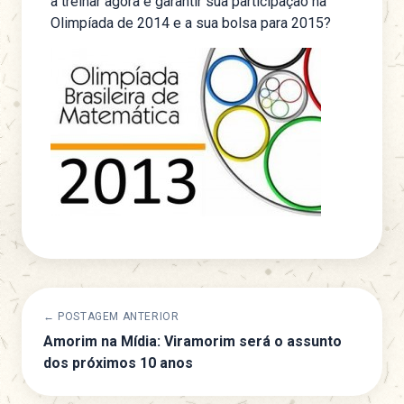
a treinar agora e garantir sua participação na
Olimpíada de 2014 e a sua bolsa para 2015?
← POSTAGEM ANTERIOR
Amorim na Mídia: Viramorim será o assunto
dos próximos 10 anos