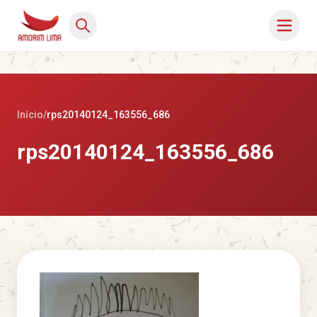
Início
/
rps20140124_163556_686
rps20140124_163556_686