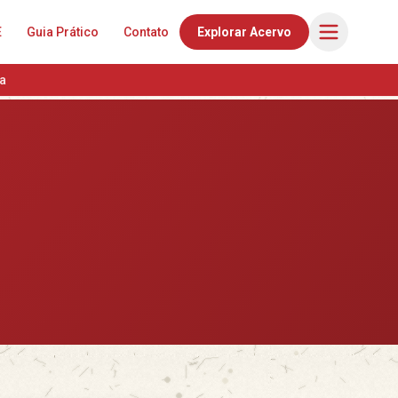
E
Guia Prático
Contato
Explorar Acervo
a