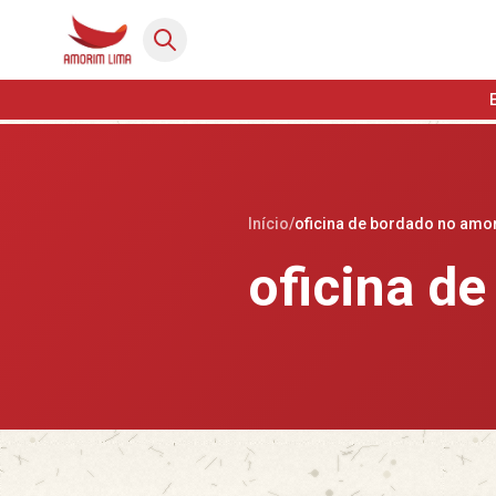
Início
/
oficina de bordado no amo
oficina d