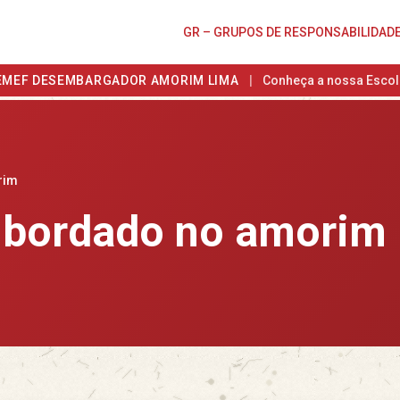
GR – GRUPOS DE RESPONSABILIDAD
EMEF DESEMBARGADOR AMORIM LIMA
|
Conheça a nossa Escol
rim
e bordado no amorim