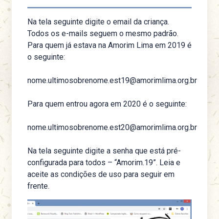
Na tela seguinte digite o email da criança.
Todos os e-mails seguem o mesmo padrão.
Para quem já estava na Amorim Lima em 2019 é
o seguinte:
nome.ultimosobrenome.est19@amorimlima.org.br
Para quem entrou agora em 2020 é o seguinte:
nome.ultimosobrenome.est20@amorimlima.org.br
Na tela seguinte digite a senha que está pré-
configurada para todos – “Amorim.19”. Leia e
aceite as condições de uso para seguir em
frente.