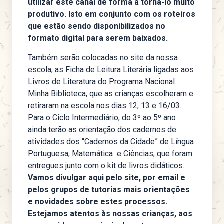
utilizar este canal de forma a torná-lo muito
produtivo. Isto em conjunto com os roteiros
que estão sendo disponibilizados no
formato digital para serem baixados.
Também serão colocadas no site da nossa
escola, as Ficha de Leitura Literária ligadas aos
Livros de Literatura do Programa Nacional
Minha Biblioteca, que as crianças escolheram e
retiraram na escola nos dias 12, 13 e 16/03.
Para o Ciclo Intermediário, do 3º ao 5º ano
ainda terão as orientação dos cadernos de
atividades dos “Cadernos da Cidade” de Língua
Portuguesa, Matemática e Ciências, que foram
entregues junto com o kit de livros didáticos.
Vamos divulgar aqui pelo site, por email e
pelos grupos de tutorias mais orientações
e novidades sobre estes processos.
Estejamos atentos às nossas crianças, aos