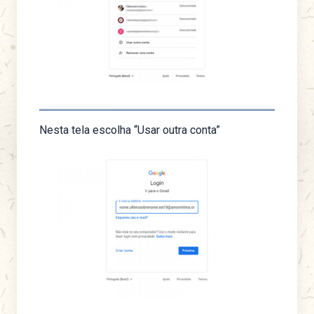
Nesta tela escolha “Usar outra conta”