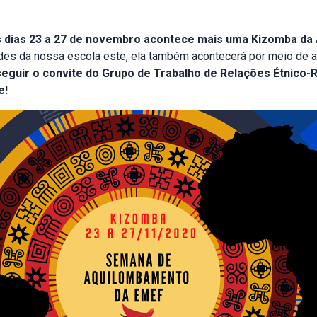
 dias 23 a 27 de novembro acontece mais uma Kizomba da
des da nossa escola este, ela também acontecerá por meio de at
seguir o convite do Grupo de Trabalho de Relações Étnico-
e!