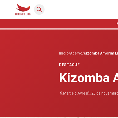
Início
/
Acervo
/
Kizomba Amorim L
DESTAQUE
Kizomba 
Marcelo Ayres
23 de novembro