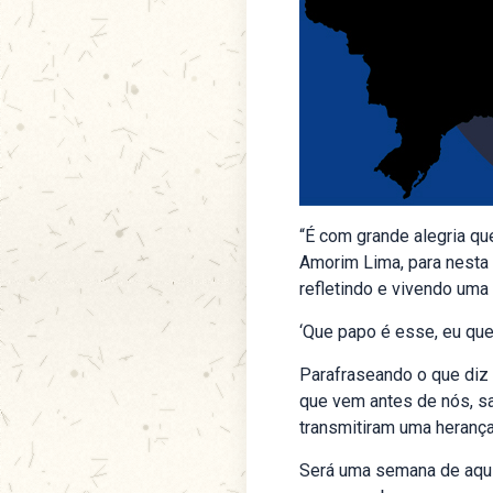
“É com grande alegria qu
Amorim Lima, para nesta
refletindo e vivendo um
‘Que papo é esse, eu que
Parafraseando o que diz 
que vem antes de nós, sa
transmitiram uma herança
Será uma semana de aquil