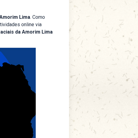
 Amorim Lima
. Como
ividades online via
Raciais da Amorim Lima