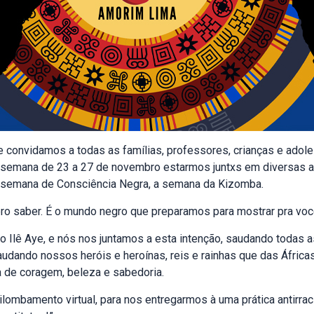
e convidamos a todas as famílias, professores, crianças e ado
 semana de 23 a 27 de novembro estarmos juntxs em diversas a
a semana de Consciência Negra, a semana da Kizomba.
ro saber. É o mundo negro que preparamos para mostrar pra voc
o Ilê Aye, e nós nos juntamos a esta intenção, saudando todas a
udando nossos heróis e heroínas, reis e rainhas que das África
 de coragem, beleza e sabedoria.
ombamento virtual, para nos entregarmos à uma prática antirra