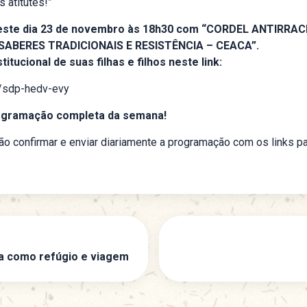
 atitutes!”
este dia 23 de novembro às 18h30 com “CORDEL ANTIRRACI
 SABERES TRADICIONAIS E RESISTÊNCIA – CEACA”.
itucional de suas filhas e filhos neste link:
m/sdp-hedv-evy
programação completa da semana!
rão confirmar e enviar diariamente a programação com os links pa
ura como refúgio e viagem