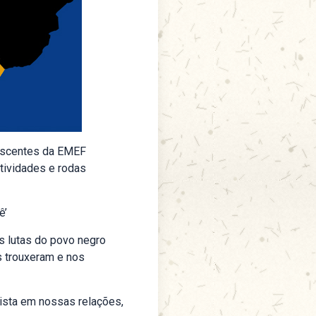
lescentes da EMEF
tividades e rodas
ê’
s lutas do povo negro
s trouxeram e nos
cista em nossas relações,