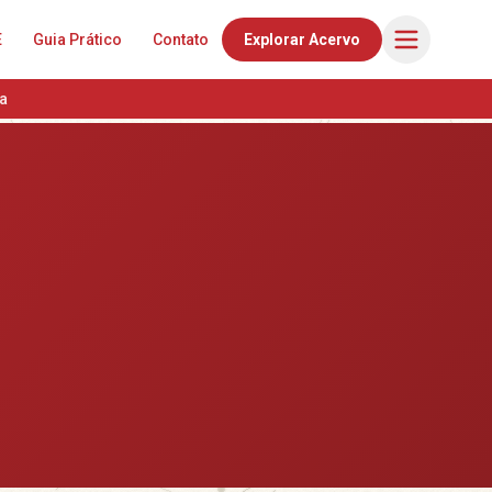
E
Guia Prático
Contato
Explorar Acervo
a