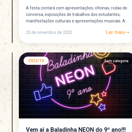
A festa contará com apresentações, oficinas, rodas de
conversa, exposições de trabalhos dos estudantes,
manifestações culturais e apresentações musicais. A
festa terá início às 11h...
Ler mais
23 de novembro de 2022
2022/10
Sem categoria
Vem ai a Baladinha NEON do 9º ano!!!