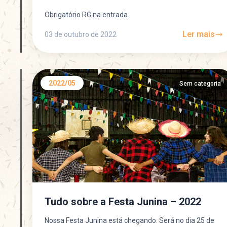
Obrigatório RG na entrada
Ler mais
03 de outubro de 2022
2022/05
Sem categoria
Tudo sobre a Festa Junina – 2022
Nossa Festa Junina está chegando. Será no dia 25 de