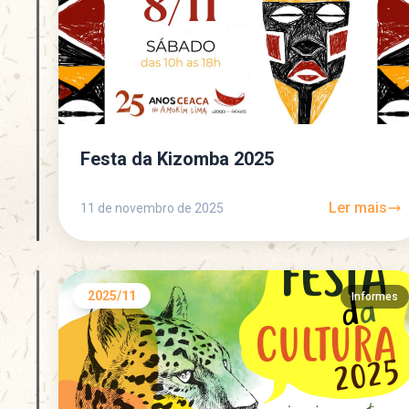
Festa da Kizomba 2025
Ler mais
11 de novembro de 2025
2025/11
Informes