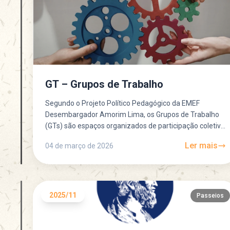
GT – Grupos de Trabalho
Segundo o Projeto Político Pedagógico da EMEF
Desembargador Amorim Lima, os Grupos de Trabalho
(GTs) são espaços organizados de participação coletiva
que ajudam a escola a funcionar de...
Ler mais
04 de março de 2026
2025/11
Passeios