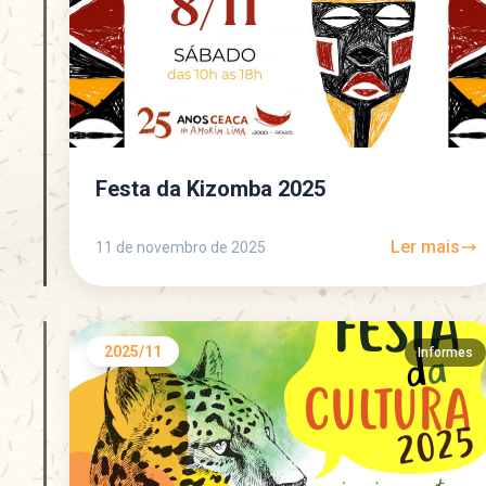
Festa da Kizomba 2025
Ler mais
11 de novembro de 2025
2025/11
Informes