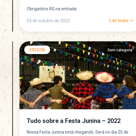
Obrigatório RG na entrada
Ler mais
03 de outubro de 2022
2022/05
Sem categoria
Tudo sobre a Festa Junina – 2022
Nossa Festa Junina está chegando. Será no dia 25 de