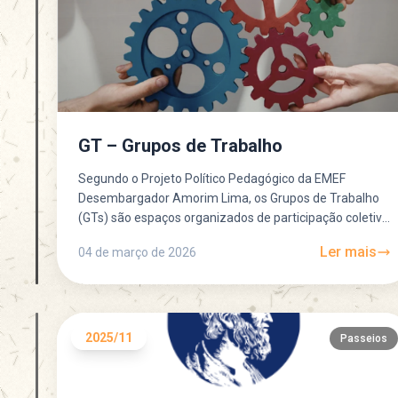
GT – Grupos de Trabalho
Segundo o Projeto Político Pedagógico da EMEF
Desembargador Amorim Lima, os Grupos de Trabalho
(GTs) são espaços organizados de participação coletiva
que ajudam a escola a funcionar de...
Ler mais
04 de março de 2026
2025/11
Passeios