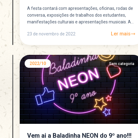
A festa contará com apresentações, oficinas, rodas de
conversa, exposições de trabalhos dos estudantes,
manifestações culturais e apresentações musicais. A
festa terá início às 11h...
Ler mais
23 de novembro de 2022
2022/10
Sem categoria
Vem ai a Baladinha NEON do 9º ano!!!