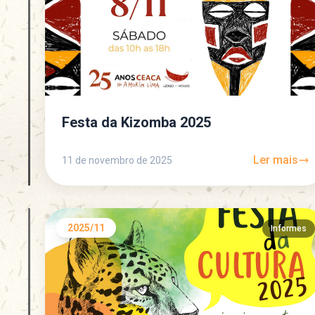
Festa da Kizomba 2025
Ler mais
11 de novembro de 2025
2025/11
Informes