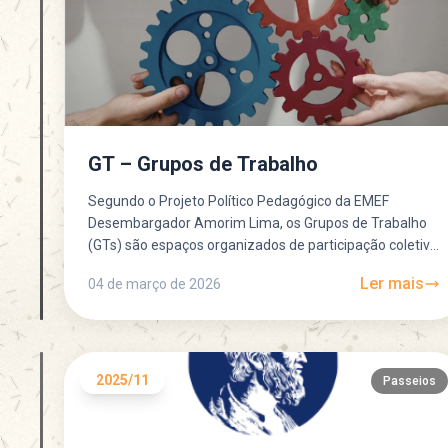
GT – Grupos de Trabalho
Segundo o Projeto Político Pedagógico da EMEF
Desembargador Amorim Lima, os Grupos de Trabalho
(GTs) são espaços organizados de participação coletiva
que ajudam a escola a funcionar de...
Ler mais
04 de março de 2026
2025/11
Passeios