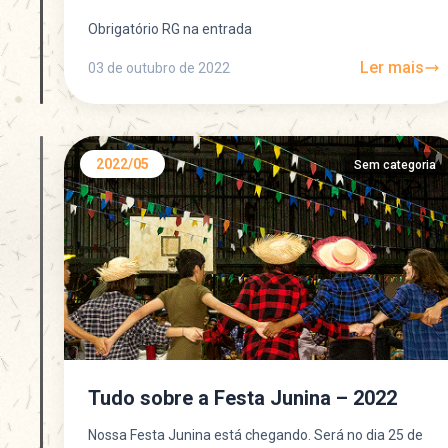
Obrigatório RG na entrada
Ler mais
03 de outubro de 2022
2022/05
Sem categoria
Tudo sobre a Festa Junina – 2022
Nossa Festa Junina está chegando. Será no dia 25 de