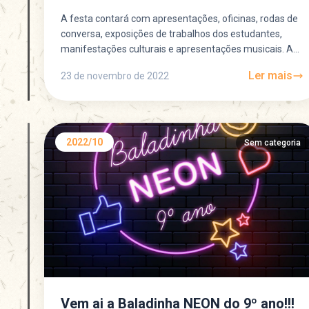
A festa contará com apresentações, oficinas, rodas de
conversa, exposições de trabalhos dos estudantes,
manifestações culturais e apresentações musicais. A
festa terá início às 11h...
Ler mais
23 de novembro de 2022
2022/10
Sem categoria
Vem ai a Baladinha NEON do 9º ano!!!