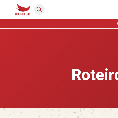
Rotei