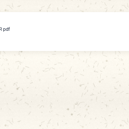
R pdf