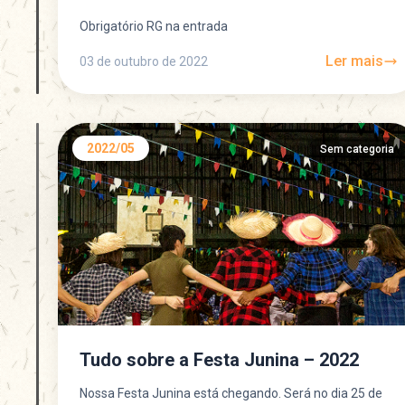
Obrigatório RG na entrada
Ler mais
03 de outubro de 2022
2022/05
Sem categoria
Tudo sobre a Festa Junina – 2022
Nossa Festa Junina está chegando. Será no dia 25 de