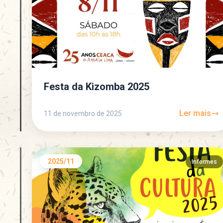
Festa da Kizomba 2025
Ler mais
11 de novembro de 2025
2025/11
Informes