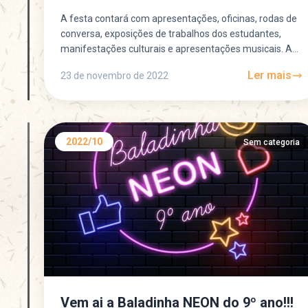
A festa contará com apresentações, oficinas, rodas de
conversa, exposições de trabalhos dos estudantes,
manifestações culturais e apresentações musicais. A
festa terá início às 11h...
Ler mais
23 de novembro de 2022
2022/10
Sem categoria
Vem ai a Baladinha NEON do 9º ano!!!