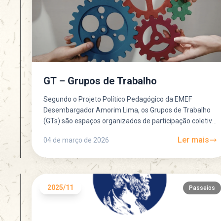
GT – Grupos de Trabalho
Segundo o Projeto Político Pedagógico da EMEF
Desembargador Amorim Lima, os Grupos de Trabalho
(GTs) são espaços organizados de participação coletiva
que ajudam a escola a funcionar de...
Ler mais
04 de março de 2026
2025/11
Passeios