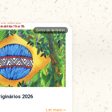
Comissão de Festas
iginários 2026
Ler mais