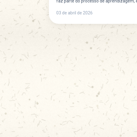
faz parte do processo de aprendizagem,
sabores, texturas e...
03 de abril de 2026