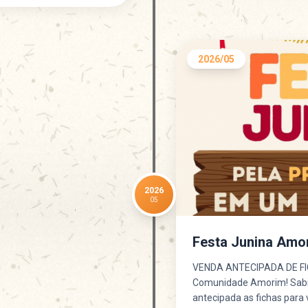
2026/05
2026
05
Festa Junina Amo
VENDA ANTECIPADA DE FI
Comunidade Amorim! Sabi
antecipada as fichas para 