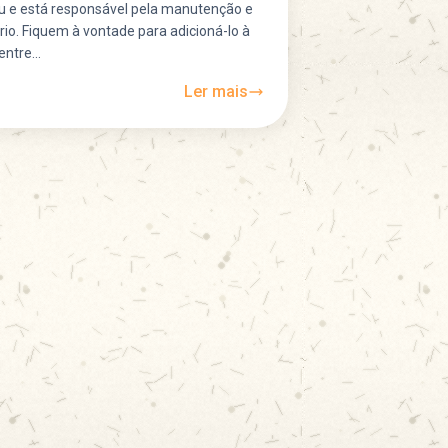
u e está responsável pela manutenção e
io. Fiquem à vontade para adicioná-lo à
ntre...
Ler mais