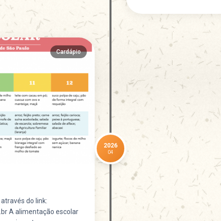
Cardápio
2026
04
 através do link:
.br A alimentação escolar