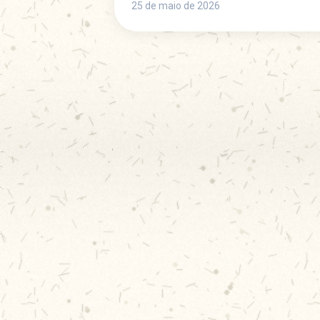
25 de maio de 2026