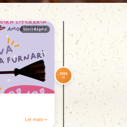
Sem categoria
2026
08
Ler mais