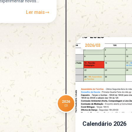
 experimentar novos
Ler mais
2026/03
2026
03
Calendário 2026