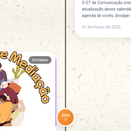
O GT de Comunicação crio
atualização desse calendár
agenda de vocês, divulgar e
31 de março de 2026
Destaque
2026
03