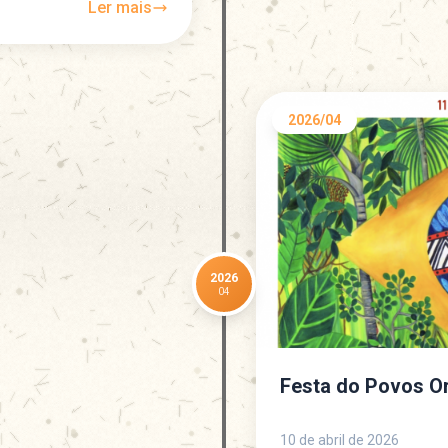
Ler mais
2026/04
2026
04
Festa do Povos Or
10 de abril de 2026