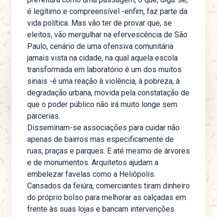
é legítimo e compreensível -enfim, faz parte da
vida política. Mas vão ter de provar que, se
eleitos, vão mergulhar na efervescência de São
Paulo, cenário de uma ofensiva comunitária
jamais vista na cidade, na qual aquela escola
transformada em laboratório é um dos muitos
sinais -é uma reação à violência, à pobreza, à
degradação urbana, movida pela constatação de
que o poder público não irá muito longe sem
parcerias.
Disseminam-se associações para cuidar não
apenas de bairros mas especificamente de
ruas, praças e parques. E até mesmo de árvores
e de monumentos. Arquitetos ajudam a
embelezar favelas como a Heliópolis.
Cansados da feiúra, comerciantes tiram dinheiro
do próprio bolso para melhorar as calçadas em
frente às suas lojas e bancam intervenções