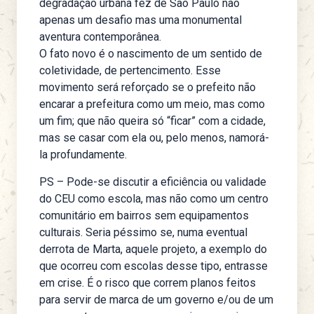
degradação urbana fez de São Paulo não
apenas um desafio mas uma monumental
aventura contemporânea.
O fato novo é o nascimento de um sentido de
coletividade, de pertencimento. Esse
movimento será reforçado se o prefeito não
encarar a prefeitura como um meio, mas como
um fim; que não queira só “ficar” com a cidade,
mas se casar com ela ou, pelo menos, namorá-
la profundamente.
PS – Pode-se discutir a eficiência ou validade
do CEU como escola, mas não como um centro
comunitário em bairros sem equipamentos
culturais. Seria péssimo se, numa eventual
derrota de Marta, aquele projeto, a exemplo do
que ocorreu com escolas desse tipo, entrasse
em crise. É o risco que correm planos feitos
para servir de marca de um governo e/ou de um