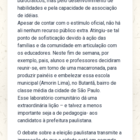
burocráticos, mas pelo desenvolvimento de
habilidades e pela capacidade de associação
de idéias.
Apesar de contar com o estímulo oficial, não há
ali nenhum recurso público extra. Atingiu-se tal
ponto de sofisticação devido à ação das
famílias e da comunidade em articulação com
os educadores. Neste fim de semana, por
exemplo, pais, alunos e professores decidiram
reunir-se, em torno de uma macarronada, para
produzir painéis e embelezar essa escola
municipal (Amorin Lima), no Butantã, bairro de
classe média da cidade de São Paulo.
Esse laboratório comunitário dá uma
extraordinária lição – e talvez a menos
importante seja a de pedagogia- aos
candidatos à prefeitura paulistana.
O debate sobre a eleição paulistana transmite a