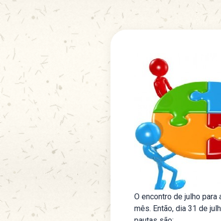
O encontro de julho para
mês. Então, dia 31 de jul
pautas são: