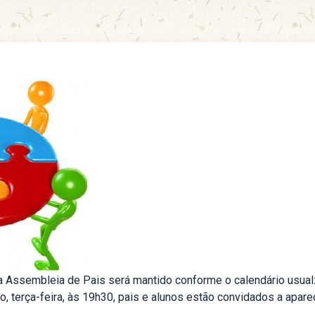
 a Assembleia de Pais será mantido conforme o calendário usual: 
ho, terça-feira, às 19h30, pais e alunos estão convidados a apa