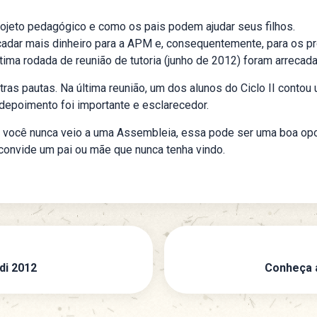
projeto pedagógico e como os pais podem ajudar seus filhos.
cadar mais dinheiro para a APM e, consequentemente, para os pr
tima rodada de reunião de tutoria (junho de 2012) foram arreca
tras pautas. Na última reunião, um dos alunos do Ciclo II conto
 depoimento foi importante e esclarecedor.
e você nunca veio a uma Assembleia, essa pode ser uma boa opo
onvide um pai ou mãe que nunca tenha vindo.
di 2012
Conheça a