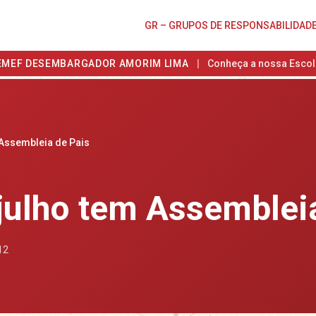
GR – GRUPOS DE RESPONSABILIDAD
EMEF DESEMBARGADOR AMORIM LIMA
|
Conheça a nossa Escol
 Assembleia de Pais
 julho tem Assemblei
12