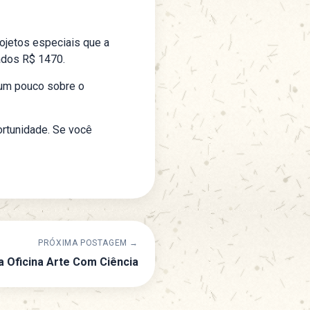
ojetos especiais que a
dados R$ 1470.
u um pouco sobre o
rtunidade. Se você
PRÓXIMA POSTAGEM →
 Oficina Arte Com Ciência