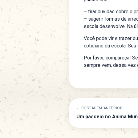
– tirar dúvidas sobre o 
– sugerir formas de arre
escola desenvolve. Na úl
Você pode vir e trazer ou
cotidiano da escola. Seu
Por favor, compareça! S
sempre vem, dessa vez c
← POSTAGEM ANTERIOR
Um passeio no Anima Mun