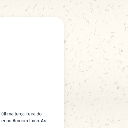
última terça-feira do
recer no Amorim Lima. As