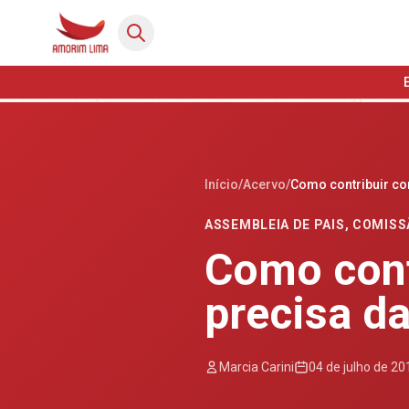
Início
/
Acervo
/
Como contribuir co
ASSEMBLEIA DE PAIS
,
COMISS
Como cont
precisa da
Marcia Carini
04 de julho de 20