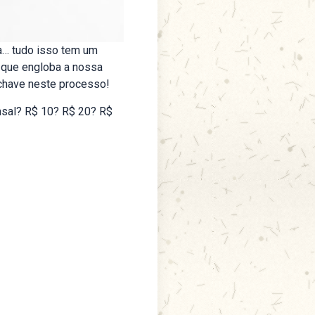
la… tudo isso tem um
 que engloba a nossa
 chave neste processo!
ensal? R$ 10? R$ 20? R$