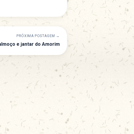
PRÓXIMA POSTAGEM →
almoço e jantar do Amorim