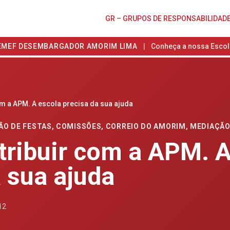
GR – GRUPOS DE RESPONSABILIDAD
EMEF DESEMBARGADOR AMORIM LIMA
|
Conheça a nossa Escol
m a APM. A escola precisa da sua ajuda
ÃO DE FESTAS
,
COMISSÕES
,
CORREIO DO AMORIM
,
MEDIAÇÃ
ribuir com a APM. A
 sua ajuda
12