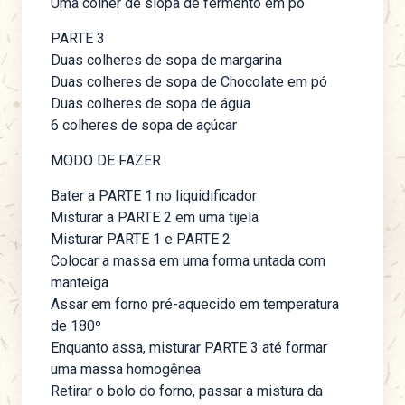
Uma colher de siopa de fermento em pó
PARTE 3
Duas colheres de sopa de margarina
Duas colheres de sopa de Chocolate em pó
Duas colheres de sopa de água
6 colheres de sopa de açúcar
MODO DE FAZER
Bater a PARTE 1 no liquidificador
Misturar a PARTE 2 em uma tijela
Misturar PARTE 1 e PARTE 2
Colocar a massa em uma forma untada com
manteiga
Assar em forno pré-aquecido em temperatura
de 180º
Enquanto assa, misturar PARTE 3 até formar
uma massa homogênea
Retirar o bolo do forno, passar a mistura da