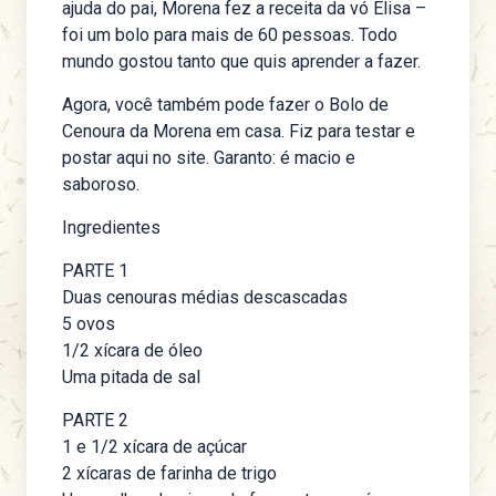
ajuda do pai, Morena fez a receita da vó Elisa –
foi um bolo para mais de 60 pessoas. Todo
mundo gostou tanto que quis aprender a fazer.
Agora, você também pode fazer o Bolo de
Cenoura da Morena em casa. Fiz para testar e
postar aqui no site. Garanto: é macio e
saboroso.
Ingredientes
PARTE 1
Duas cenouras médias descascadas
5 ovos
1/2 xícara de óleo
Uma pitada de sal
PARTE 2
1 e 1/2 xícara de açúcar
2 xícaras de farinha de trigo