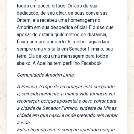
todos um pouco órfãos. Órfãos de sua
dedicação, de seu olhar, de suas conversas.
Ontem, ela recebeu uma homenagem no
Amorim em sua despedida oficial. E disse que
apesar de estar a quilômetros de distância,
ficará sempre por perto. E, melhor, aguardará
sempre uma visita lá em Senador Firmino, sua
terra. Ela deixou uma mensagem para todos
abaixo. A Adelina tem
perfil no Facebook
.
Comunidade Amorim Lima,
A Páscoa, tempo de recomeçar está chegando
e, coincidentemente, a minha vida também vai
recomeçar, porque aposentei e devo voltar para
a cidade de Senador Firmino, sudeste de Minas,
cidade em que nasci e onde pretendo reinventar
a vida.
Estou ficando com o coração apertado porque