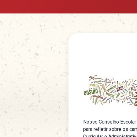
Nosso Conselho Escolar d
para refletir sobre os 
Curricular e Administrat