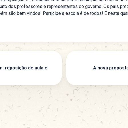
ato dos professores e representantes do governo. Os pais preci
ém são bem vindos! Participe a escola é de todos! É nesta quart
: reposição de aula e
A nova propost