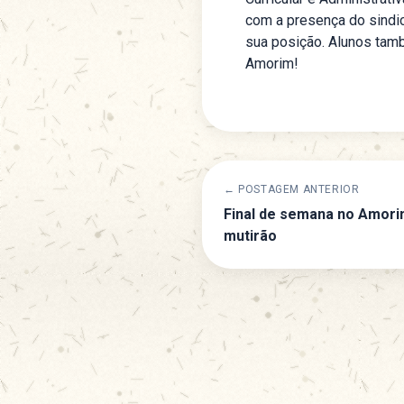
com a presença do sindic
sua posição. Alunos tamb
Amorim!
← POSTAGEM ANTERIOR
Final de semana no Amorim
mutirão