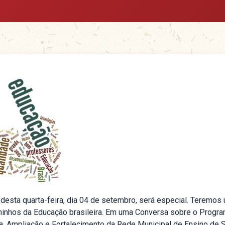
esta quarta-feira, dia 04 de setembro, será especial. Teremos
caminhos da Educação brasileira. Em uma Conversa sobre o Prog
iva, Ampliação e Fortalecimento da Rede Municipal de Ensino de