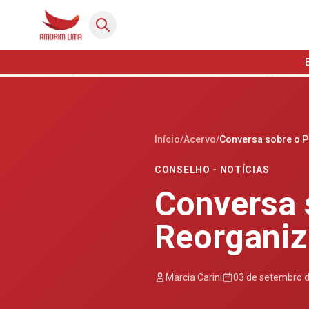
Início
/
Acervo
/
Conversa sobre o 
CONSELHO - NOTÍCIAS
Conversa 
Reorganiz
Marcia Carini
03 de setembro 