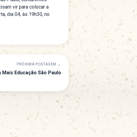
sam vir para colocar a
a, dia 04, às 19h30, no
PRÓXIMA POSTAGEM →
a Mais Educação São Paulo