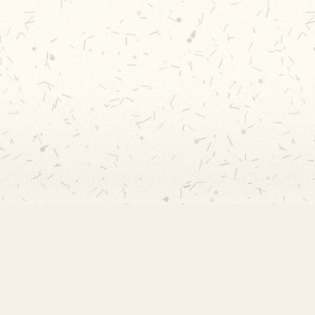
Rápidos
Acervo