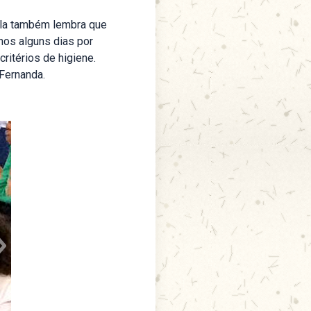
 Ela também lembra que
nos alguns dias por
ritérios de higiene.
 Fernanda.