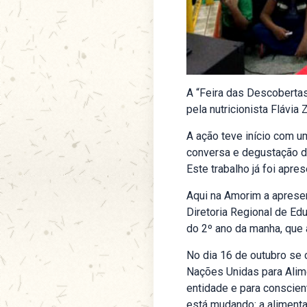
A “Feira das Descobertas
pela nutricionista Flávia 
A ação teve início com 
conversa e degustação de
Este trabalho já foi apr
Aqui na Amorim a apresen
Diretoria Regional de Ed
do 2º ano da manha, que 
No dia 16 de outubro se 
Nações Unidas para Alime
entidade e para conscien
está mudando: a alimenta