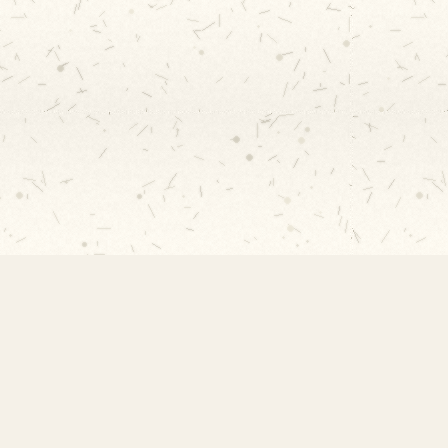
Rápidos
Acervo
Publicações 2026