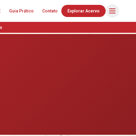
E
Guia Prático
Contato
Explorar Acervo
a