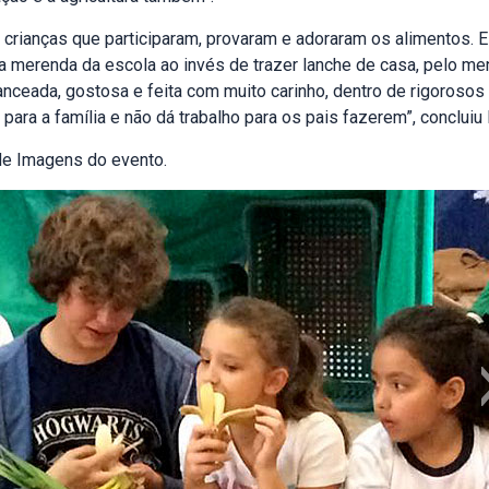
 crianças que participaram, provaram e adoraram os alimentos.
a merenda da escola ao invés de trazer lanche de casa, pelo me
nceada, gostosa e feita com muito carinho, dentro de rigorosos c
ara a família e não dá trabalho para os pais fazerem”, concluiu
de Imagens do evento.