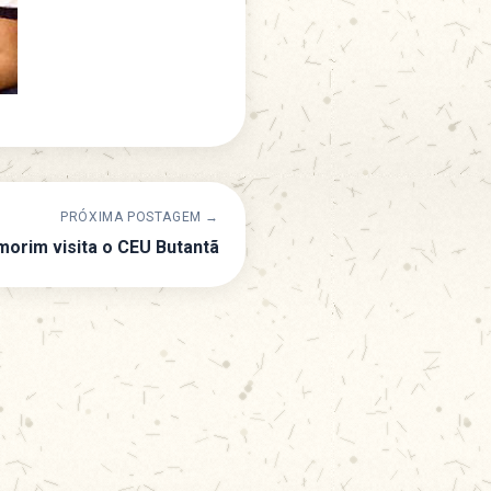
PRÓXIMA POSTAGEM →
orim visita o CEU Butantã