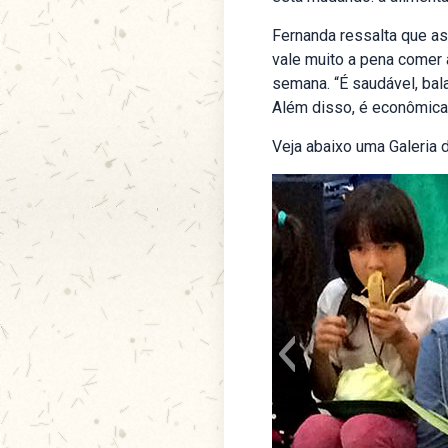
Fernanda ressalta que as
vale muito a pena comer 
semana. “É saudável, bala
Além disso, é econômica p
Veja abaixo uma Galeria 