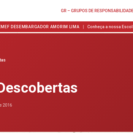
GR – GRUPOS DE RESPONSABILIDAD
EMEF DESEMBARGADOR AMORIM LIMA
|
Conheça a nossa Escol
tas
 Descobertas
de 2016