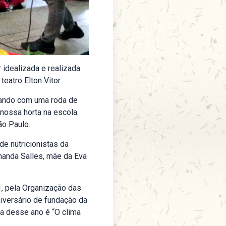
 idealizada e realizada
teatro Elton Vitor.
zando com uma roda de
nossa horta na escola.
ão Paulo.
e nutricionistas da
nanda Salles, mãe da Eva
1, pela Organização das
niversário de fundação da
ma desse ano é “O clima