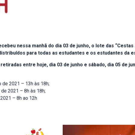
cebeu nessa manhã do dia 03 de junho, o lote das “Cestas
istribuídos para todas as estudantes e os estudantes da e
etiradas entre hoje, dia 03 de junho e sábado, dia 05 de ju
ho de 2021 – 13h às 18h;
o de 2021 – 8h às 18h;
 2021 – 8h ao 12h