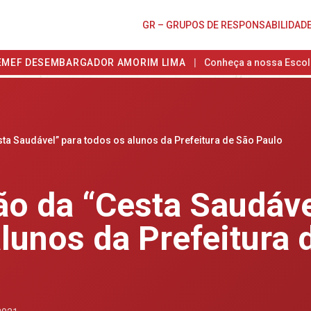
GR – GRUPOS DE RESPONSABILIDAD
EMEF DESEMBARGADOR AMORIM LIMA
|
Conheça a nossa Escol
sta Saudável” para todos os alunos da Prefeitura de São Paulo
ão da “Cesta Saudáve
lunos da Prefeitura 