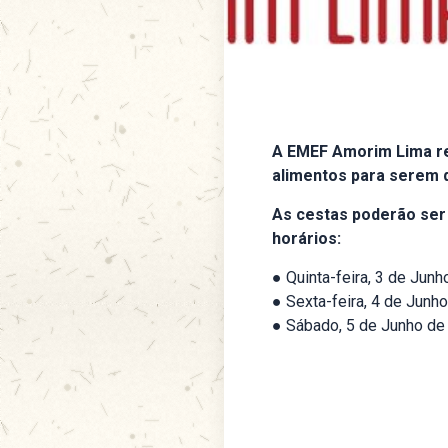
A EMEF Amorim Lima re
alimentos para serem d
As cestas poderão ser r
horários:
● Quinta-feira, 3 de Jun
● Sexta-feira, 4 de Junh
● Sábado, 5 de Junho de