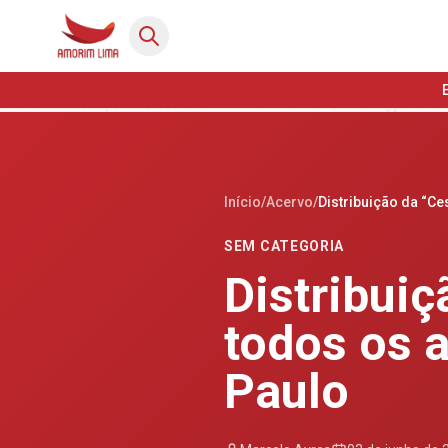
Início
/
Acervo
/
Distribuição da “Ce
SEM CATEGORIA
Distribuiç
todos os a
Paulo