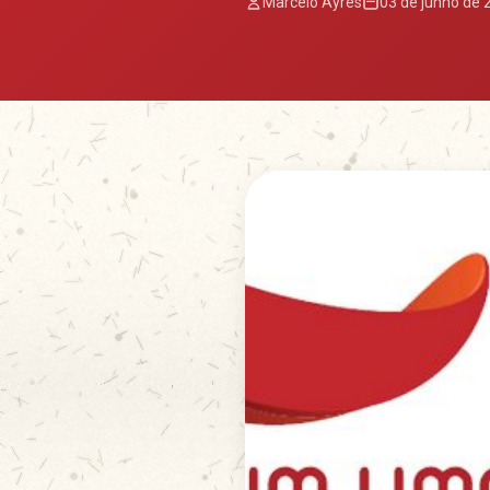
Marcelo Ayres
03 de junho de 