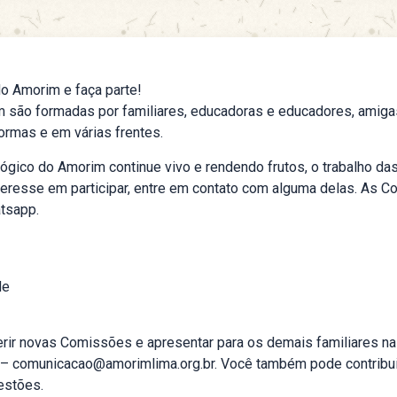
 Amorim e faça parte!
são formadas por familiares, educadoras e educadores, amiga
ormas e em várias frentes.
ógico do Amorim continue vivo e rendendo frutos, o trabalho d
interesse em participar, entre em contato com alguma delas. As
tsapp.
de
r novas Comissões e apresentar para os demais familiares n
 – comunicacao@amorimlima.org.br. Você também pode contrib
estões.