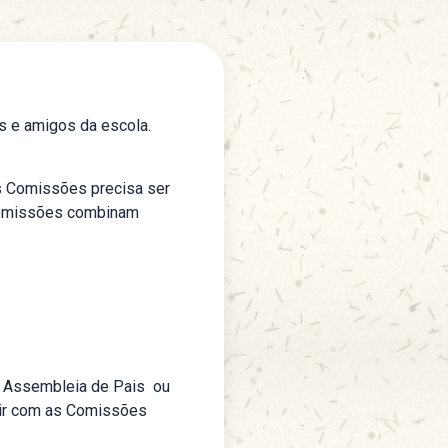
s e amigos da escola.
as Comissões precisa ser
 Comissões combinam
a Assembleia de Pais ou
uir com as Comissões