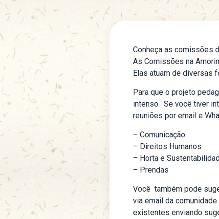
Conheça as comissões do
As Comissões na Amorim 
Elas atuam de diversas f
Para que o projeto pedag
intenso. Se você tiver 
reuniões por email e Wha
–
Comunicação
–
Direitos Humanos
–
Horta e Sustentabilida
–
Prendas
Você também pode sugeri
via email da comunidade
existentes enviando sug