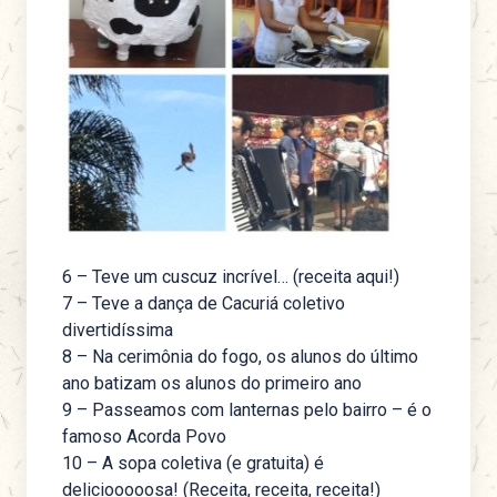
6 – Teve um cuscuz incrível… (receita aqui!)
7 – Teve a dança de Cacuriá coletivo
divertidíssima
8 – Na cerimônia do fogo, os alunos do último
ano batizam os alunos do primeiro ano
9 – Passeamos com lanternas pelo bairro – é o
famoso Acorda Povo
10 – A sopa coletiva (e gratuita) é
deliciooooosa! (Receita, receita, receita!)