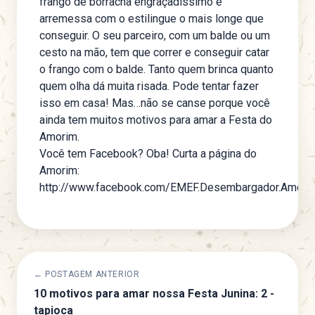
frango de borracha engraçadíssimo e
arremessa com o estilingue o mais longe que
conseguir. O seu parceiro, com um balde ou um
cesto na mão, tem que correr e conseguir catar
o frango com o balde. Tanto quem brinca quanto
quem olha dá muita risada. Pode tentar fazer
isso em casa! Mas…não se canse porque você
ainda tem muitos
motivos para amar a Festa do
Amorim
.
Você tem Facebook? Oba! Curta a
página do
Amorim
:
http://www.facebook.com/EMEF.Desembargador.Amori
← POSTAGEM ANTERIOR
10 motivos para amar nossa Festa Junina: 2 -
tapioca