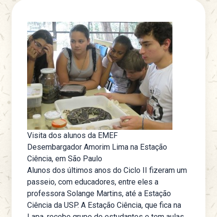
Visita dos alunos da EMEF
Desembargador Amorim Lima na Estação
Ciência, em São Paulo
Alunos dos últimos anos do Ciclo II fizeram um
passeio, com educadores, entre eles a
professora Solange Martins, até a Estação
Ciência da USP. A Estação Ciência, que fica na
Lapa, recebe grupo de estudantes e tem aulas