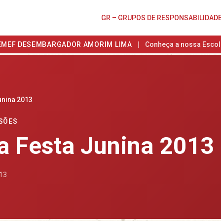
GR – GRUPOS DE RESPONSABILIDAD
EMEF DESEMBARGADOR AMORIM LIMA
|
Conheça a nossa Escol
unina 2013
SÕES
a Festa Junina 2013
013