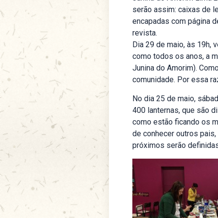
serão assim: caixas de le
encapadas com página d
revista.
Dia 29 de maio, às 19h, 
como todos os anos, a me
Junina do Amorim
). Como
comunidade. Por essa raz
No dia 25 de maio, sába
400 lanternas, que são di
como estão ficando os mo
de conhecer outros pais,
próximos serão definidas 