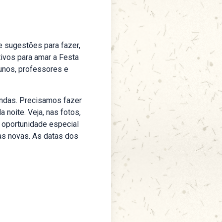
e sugestões para fazer,
ivos para amar a Festa
lunos, professores e
endas. Precisamos fazer
 noite. Veja, nas fotos,
a oportunidade especial
sas novas. As datas dos