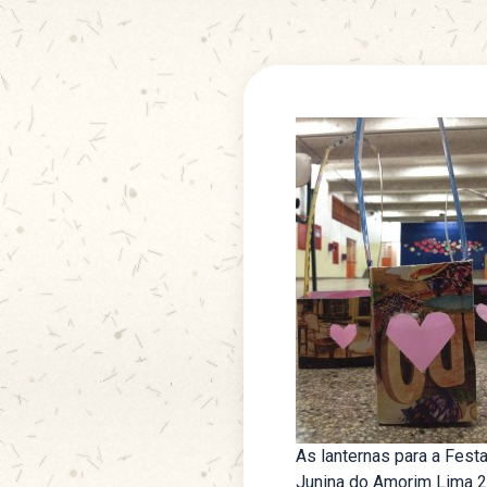
As lanternas para a Fest
Junina do Amorim Lima 