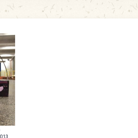
a
2013