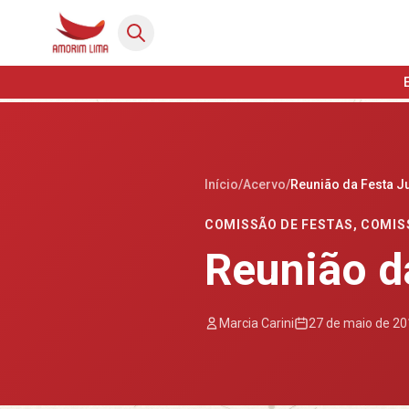
Início
/
Acervo
/
Reunião da Festa J
COMISSÃO DE FESTAS
,
COMIS
Reunião d
Marcia Carini
27 de maio de 2