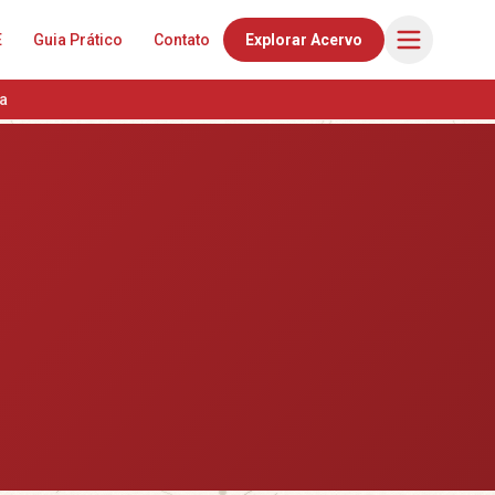
E
Guia Prático
Contato
Explorar Acervo
a