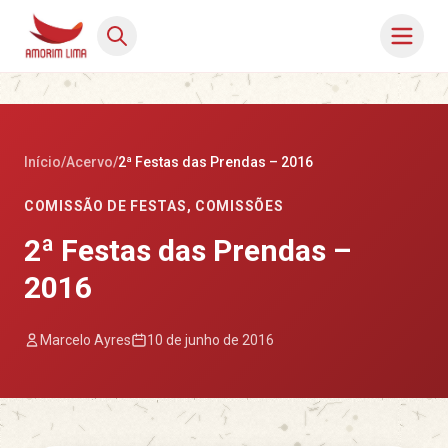
Início
/
Acervo
/
2ª Festas das Prendas – 2016
COMISSÃO DE FESTAS
,
COMISSÕES
2ª Festas das Prendas –
2016
Marcelo Ayres
10 de junho de 2016