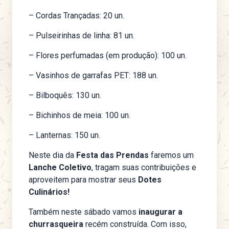
– Cordas Trançadas: 20 un.
– Pulseirinhas de linha: 81 un.
– Flores perfumadas (em produção): 100 un.
– Vasinhos de garrafas PET: 188 un.
– Bilboquês: 130 un.
– Bichinhos de meia: 100 un.
– Lanternas: 150 un.
Neste dia da
Festa das Prendas
faremos um
Lanche Coletivo
, tragam suas contribuições e
aproveitem para mostrar seus
Dotes
Culinários!
Também neste sábado vamos
inaugurar a
churrasqueira
recém construída. Com isso,