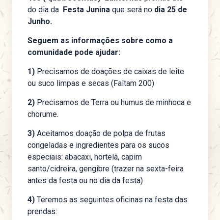
do dia da
Festa Junina
que será no
dia 25 de
Junho.
Seguem as informações sobre como a
comunidade pode ajudar:
1)
Precisamos de doações de caixas de leite
ou suco limpas e secas (Faltam 200)
2)
Precisamos de Terra ou humus de minhoca e
chorume.
3)
Aceitamos doação de polpa de frutas
congeladas e ingredientes para os sucos
especiais: abacaxi, hortelã, capim
santo/cidreira, gengibre (trazer na sexta-feira
antes da festa ou no dia da festa)
4)
Teremos as seguintes oficinas na festa das
prendas: