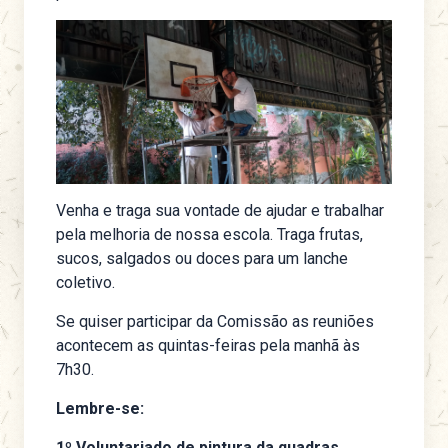
Venha e traga sua vontade de ajudar e trabalhar
pela melhoria de nossa escola. Traga frutas,
sucos, salgados ou doces para um lanche
coletivo.
Se quiser participar da Comissão as reuniões
acontecem as quintas-feiras pela manhã às
7h30.
Lembre-se:
1º Voluntariado de pintura da quadras