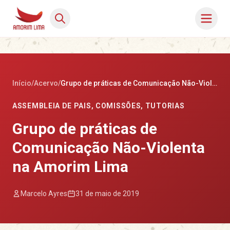
Início
/
Acervo
/
Grupo de práticas de Comunicação Não-Violenta na Amorim Lima
ASSEMBLEIA DE PAIS
,
COMISSÕES
,
TUTORIAS
Grupo de práticas de
Comunicação Não-Violenta
na Amorim Lima
Marcelo Ayres
31 de maio de 2019