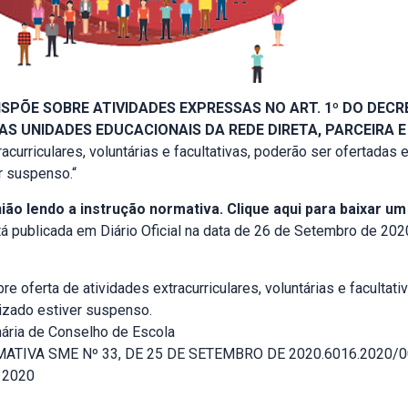
ISPÕE SOBRE ATIVIDADES EXPRESSAS NO ART. 1º DO DECRET
S UNIDADES EDUCACIONAIS DA REDE DIRETA, PARCEIRA E
racurriculares, voluntárias e facultativas, poderão ser ofertada
r suspenso.“
ião lendo a instrução normativa. Clique aqui para baixar um
tá publicada em Diário Oficial na data de 26 de Setembro de 2020
e oferta de atividades extracurriculares, voluntárias e facultat
izado estiver suspenso.
nária de Conselho de Escola
ATIVA SME Nº 33, DE 25 DE SETEMBRO DE 2020.6016.2020/0
 2020