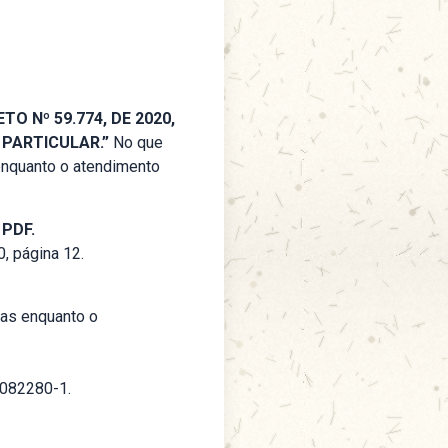
O Nº 59.774, DE 2020,
 PARTICULAR.”
No que
s enquanto o atendimento
 PDF.
, página 12.
ivas enquanto o
082280-1.