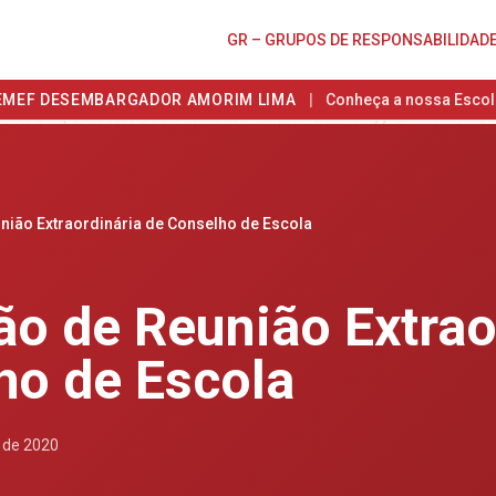
GR – GRUPOS DE RESPONSABILIDAD
EMEF DESEMBARGADOR AMORIM LIMA
|
Conheça a nossa Escol
ião Extraordinária de Conselho de Escola
o de Reunião Extrao
ho de Escola
 de 2020