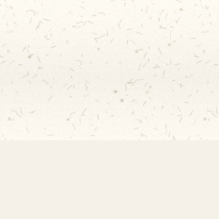
Rápidos
Acervo