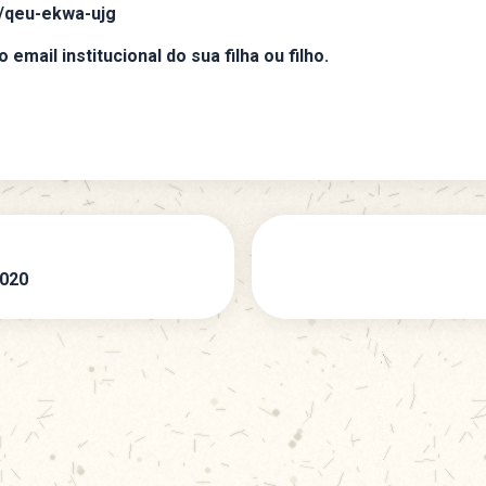
/qeu-ekwa-ujg
email institucional do sua filha ou filho.
2020