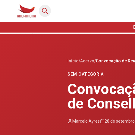
Início
/
Acervo
/
Convocação de Reun
SEM CATEGORIA
Convocaçã
de Consel
Marcelo Ayres
28 de setembro