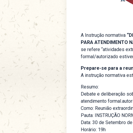
A Instrução normativa
“D
PARA ATENDIMENTO NA
se refere “atividades ext
formal/autorizado estive
Prepare-se para a reun
A instrução normativa es
Resumo:
Debate e deliberação sobr
atendimento formal.autor
Como: Reunião extraordi
Pauta: INSTRUÇÃO NORM
Data: 30 de Setembro de
Horário: 19h