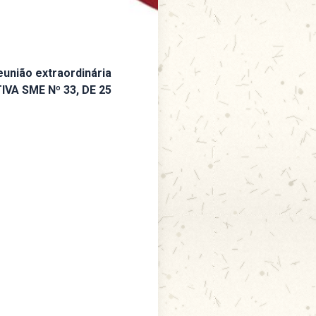
eunião extraordinária
A SME Nº 33, DE 25