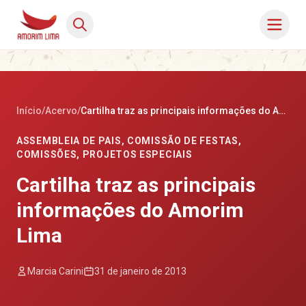
Início
/
Acervo
/
Cartilha traz as principais informações do Amorim Lima
ASSEMBLEIA DE PAIS
,
COMISSÃO DE FESTAS
,
COMISSÕES
,
PROJETOS ESPECIAIS
Cartilha traz as principais
informações do Amorim
Lima
Marcia Carini
31 de janeiro de 2013