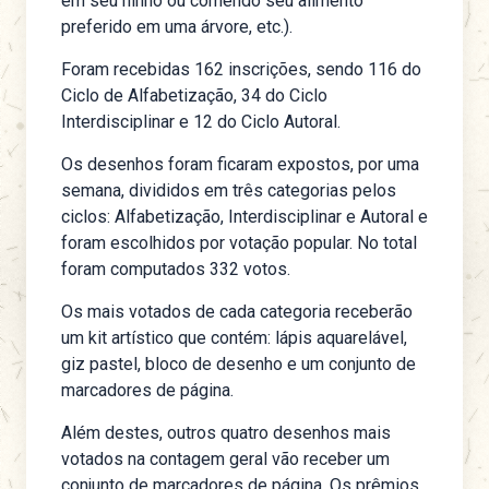
em seu ninho ou comendo seu alimento
preferido em uma árvore, etc.).
Foram recebidas 162 inscrições, sendo 116 do
Ciclo de Alfabetização, 34 do Ciclo
Interdisciplinar e 12 do Ciclo Autoral.
Os desenhos foram ficaram expostos, por uma
semana, divididos em três categorias pelos
ciclos: Alfabetização, Interdisciplinar e Autoral e
foram escolhidos por votação popular. No total
foram computados 332 votos.
Os mais votados de cada categoria receberão
um kit artístico que contém: lápis aquarelável,
giz pastel, bloco de desenho e um conjunto de
marcadores de página.
Além destes, outros quatro desenhos mais
votados na contagem geral vão receber um
conjunto de marcadores de página. Os prêmios