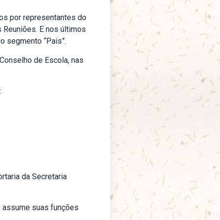
os por representantes do
 Reuniões. E nos últimos
do segmento “Pais”.
 Conselho de Escola, nas
:
rtaria da Secretaria
nte assume suas funções