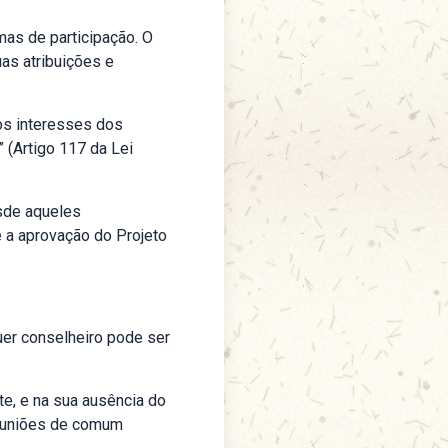
mas de participação. O
uas atribuições e
os interesses dos
 (Artigo 117 da Lei
sde aqueles
é a aprovação do Projeto
uer conselheiro pode ser
e, e na sua ausência do
 reuniões de comum