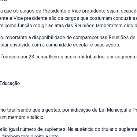
ma que os cargos de Presidente e Vice presidente sejam ocupad
ente e Vice presidente são os cargos que costumam conduzir as
tem como função redigir as atas das Reuniões também tem sido 
to importante a disponibilidade de comparecer nas Reuniões de
star envolvido com a comunidade escolar e suas ações.
 formado por 23 conselheiros assim distribuídos, por segmento
 Educação
o total sendo que a gestão, por indicação de Lei Municipal e Po
um membro vitalício.
rão igual número de suplentes. Na ausência do titular o suple
, também tem direito a voto.