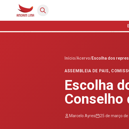
Início
/
Acervo
/
Escolha dos repres
ASSEMBLEIA DE PAIS
,
COMISS
Escolha d
Conselho 
Marcelo Ayres
25 de março de