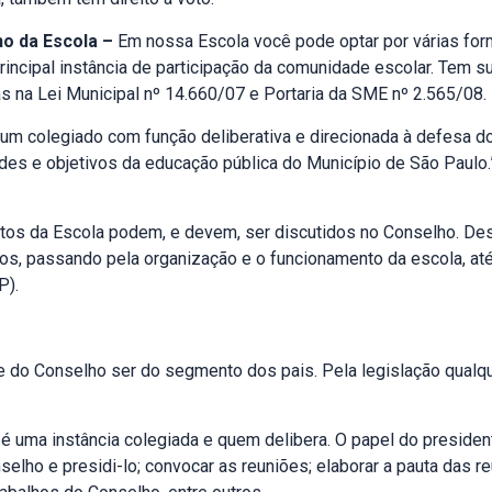
ho da Escola –
Em nossa Escola você pode optar por várias for
rincipal instância de participação da comunidade escolar. Tem s
 na Lei Municipal nº 14.660/07 e Portaria da SME nº 2.565/08.
um colegiado com função deliberativa e direcionada à defesa d
des e objetivos da educação pública do Município de São Paulo.”
ntos da Escola podem, e devem, ser discutidos no Conselho. De
os, passando pela organização e o funcionamento da escola, at
P).
e do Conselho ser do segmento dos pais. Pela legislação qualq
 uma instância colegiada e quem delibera. O papel do president
onselho e presidi-lo; convocar as reuniões; elaborar a pauta das