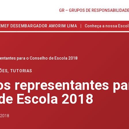
GR – GRUPOS DE RESPONSABILIDAD
EMEF DESEMBARGADOR AMORIM LIMA
|
Conheça a nossa Escol
entantes para o Conselho de Escola 2018
ÕES
,
TUTORIAS
os representantes pa
de Escola 2018
 2018