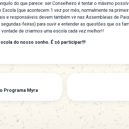
anquilo do que parece: ser Conselheiro é tentar o máximo possíve
 Escola (que acontecem 1 vez por mês, normalmente na primeira
pais e responsáveis devem também vir nas Assembleias de Pai
segundas-feiras) para ouvir e entender as questões que os fam
a vontade de criarmos uma escola cada vez melhor!!
cola do nosso sonho. É só participar!!!
do Programa Myra