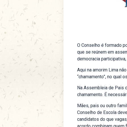
O Conselho é formado po
que se reúnem em assemb
democracia participativa
Aqui na amorim Lima não
“chamamento”, no qual os
Na Assembleia de Pais do
chamamento. É necessário
Mães, pais ou outro fami
Conselho de Escola devem
candidatos do que vagas
acordo combinam quem f