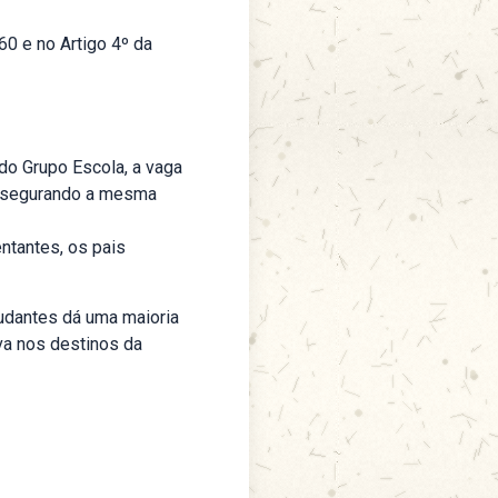
60 e no Artigo 4º da
o Grupo Escola, a vaga
assegurando a mesma
ntantes, os pais
udantes dá uma maioria
va nos destinos da