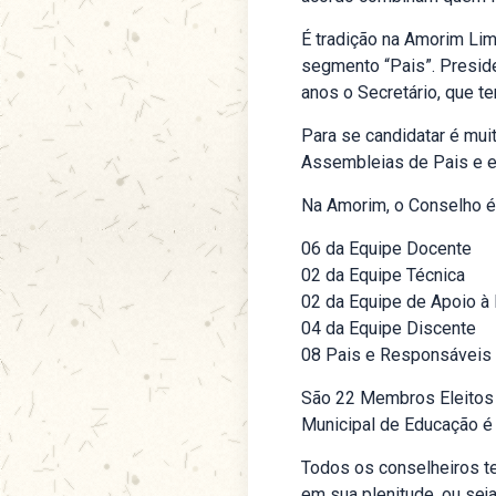
É tradição na Amorim Li
segmento “Pais”. Presid
anos o Secretário, que 
Para se candidatar é mui
Assembleias de Pais e e
Na Amorim, o Conselho é
06 da Equipe Docente
02 da Equipe Técnica
02 da Equipe de Apoio à
04 da Equipe Discente
08 Pais e Responsáveis
São 22 Membros Eleitos n
Municipal de Educação é 
Todos os conselheiros te
em sua plenitude, ou seja