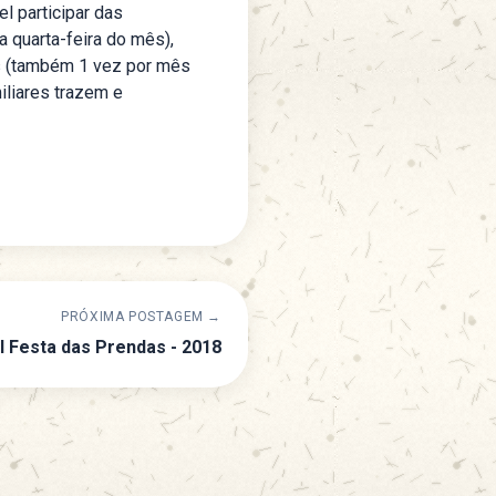
l participar das
 quarta-feira do mês),
s (também 1 vez por mês
iliares trazem e
PRÓXIMA POSTAGEM →
I Festa das Prendas - 2018