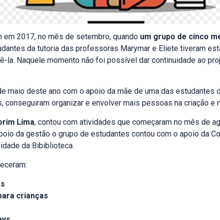
em em 2017, no mês de setembro, quando
um grupo de cinco me
tudantes da tutoria das professoras Marymar e Eliete tiveram es
ê-la. Naquele momento não foi possível dar continuidade ao proje
e maio deste ano com o apoio da mãe de uma das estudantes d
, conseguiram organizar e envolver mais pessoas na criação e
morim Lima
, contou com atividades que começaram no mês de a
apoio da gestão o grupo de estudantes contou com o apoio da C
dade da Bibiblioteca.
teceram:
os
para crianças
ays