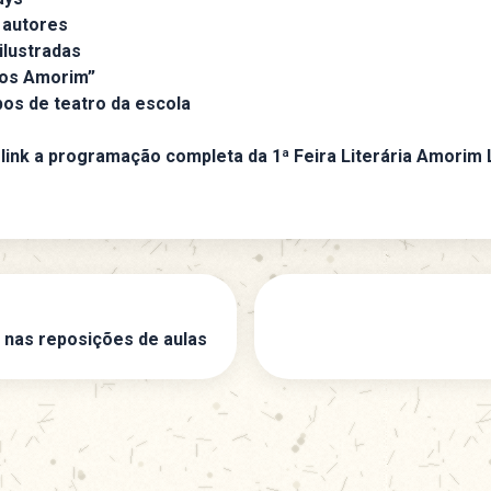
 autores
ilustradas
os Amorim”
os de teatro da escola
link a programação completa da
1ª Feira Literária Amorim 
 nas reposições de aulas