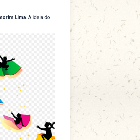
Amorim Lima
. A ideia do