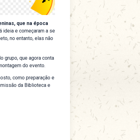
ninas, que na época
tá ideia e começaram a se
to, no entanto, elas não
o grupo, que agora conta
 montagem do evento.
gosto, como preparação e
omissão da Biblioteca e