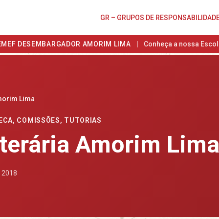
GR – GRUPOS DE RESPONSABILIDAD
EMEF DESEMBARGADOR AMORIM LIMA
|
Conheça a nossa Escol
Amorim Lima
ECA
,
COMISSÕES
,
TUTORIAS
Literária Amorim Lim
e 2018