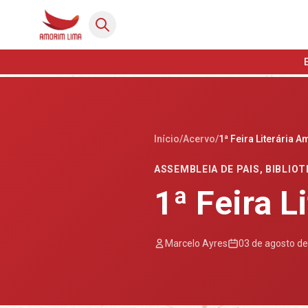
Início
/
Acervo
/
1ª Feira Literária 
ASSEMBLEIA DE PAIS
,
BIBLIOT
1ª Feira 
Marcelo Ayres
03 de agosto d