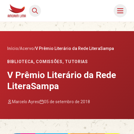
Início
/
Acervo
/
V Prêmio Literário da Rede LiteraSampa
BIBLIOTECA
,
COMISSÕES
,
TUTORIAS
V Prêmio Literário da Rede
LiteraSampa
Marcelo Ayres
05 de setembro de 2018