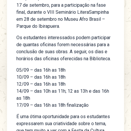
17 de setembro, para a participação na fase
final, durante o VIII Seminário LiteraSampinha
em 28 de setembro no Museu Afro Brasil –
Parque do Ibirapuera.
Os estudantes interessados podem participar
de quantas oficinas forem necessárias para a
conclusão de suas obras. A seguir, os dias e
horários das oficinas oferecidas na Biblioteca.
05/09 – das 16h as 18h
10/09 – das 16h as 18h
12/09 – das 16h as 18h
14/09 – das 10h as 11h; 12 as 13h e das 16h
as 18h
17/09 – das 16h as 18h finalização
É uma ótima oportunidade para os estudantes
expressarem sua criatividade sobre o tema,
que tem muito a ver com a Festa da Cultura