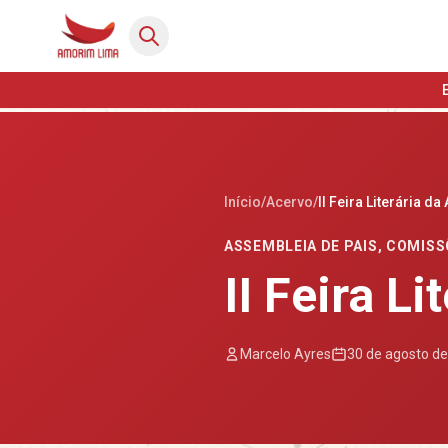
Início
/
Acervo
/
II Feira Literária 
ASSEMBLEIA DE PAIS
,
COMISS
II Feira L
Marcelo Ayres
30 de agosto d