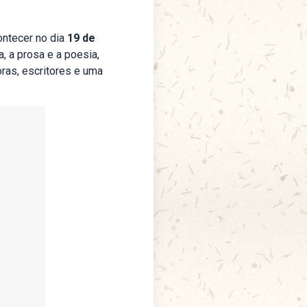
ontecer no dia
19 de
, a prosa e a poesia,
ras, escritores e uma