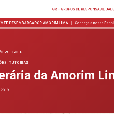
GR – GRUPOS DE RESPONSABILIDAD
EMEF DESEMBARGADOR AMORIM LIMA
|
Conheça a nossa Escol
da Amorim Lima
ÕES
,
TUTORIAS
iterária da Amorim L
e 2019