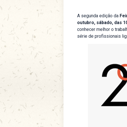
A segunda edição da
Fei
outubro, sábado, das 1
conhecer melhor o trabal
série de profissionais liga