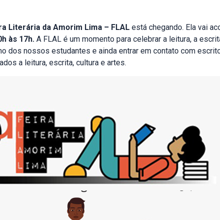
ra Literária da Amorim Lima – FLAL
está chegando. Ela vai ac
0h às 17h.
A FLAL é um momento para celebrar a leitura, a escrita
ho dos nossos estudantes e ainda entrar em contato com escrito
dos a leitura, escrita, cultura e artes.