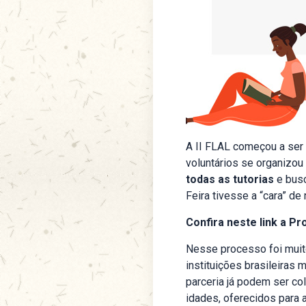
A II FLAL começou a ser
voluntários se organizou 
todas as tutorias
e busc
Feira tivesse a “cara” de
Confira neste link a P
Nesse processo foi muit
instituições brasileiras 
parceria já podem ser co
idades, oferecidos para 