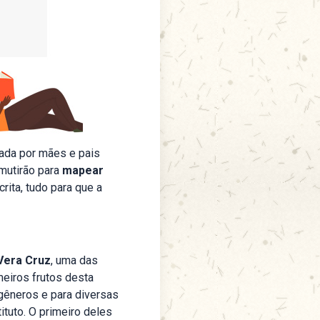
ada por mães e pais
 mutirão para
mapear
rita, tudo para que a
 Vera Cruz
, uma das
meiros frutos desta
 gêneros e para diversas
tuto. O primeiro deles