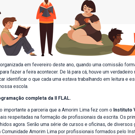
 organizada em fevereiro deste ano, quando uma comissão form
para fazer a feira acontecer. De lá para cá, houve um verdadeiro
ar identificar o que cada uma estava trabalhando em leitura e esc
 nossa escola.
rogramação completa da II FLAL.
o importante a parceria que a Amorim Lima fez com o
Instituto
mais respeitadas na formação de profissionais da escrita. Os pri
lhidos agora. Serão uma série de cursos e oficinas, de diversos
a Comunidade Amorim Lima por profissionais formados pelo Insti