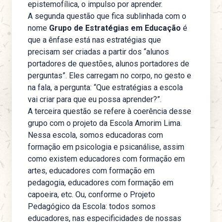
epistemofílica, o impulso por aprender.
A segunda questão que fica sublinhada com o
nome
Grupo de Estratégias em Educação
é
que a ênfase está nas estratégias que
precisam ser criadas a partir dos “alunos
portadores de questões, alunos portadores de
perguntas”. Eles carregam no corpo, no gesto e
na fala, a pergunta: “Que estratégias a escola
vai criar para que eu possa aprender?”.
A terceira questão se refere à coerência desse
grupo com o projeto da Escola Amorim Lima.
Nessa escola, somos educadoras com
formação em psicologia e psicanálise, assim
como existem educadores com formação em
artes, educadores com formação em
pedagogia, educadores com formação em
capoeira, etc. Ou, conforme o Projeto
Pedagógico da Escola: todos somos
educadores, nas especificidades de nossas