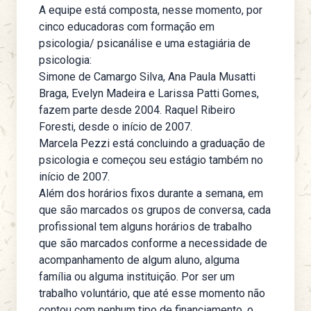
A equipe está composta, nesse momento, por
cinco educadoras com formação em
psicologia/ psicanálise e uma estagiária de
psicologia:
Simone de Camargo Silva, Ana Paula Musatti
Braga, Evelyn Madeira e Larissa Patti Gomes,
fazem parte desde 2004. Raquel Ribeiro
Foresti, desde o início de 2007.
Marcela Pezzi está concluindo a graduação de
psicologia e começou seu estágio também no
início de 2007.
Além dos horários fixos durante a semana, em
que são marcados os grupos de conversa, cada
profissional tem alguns horários de trabalho
que são marcados conforme a necessidade de
acompanhamento de algum aluno, alguma
família ou alguma instituição. Por ser um
trabalho voluntário, que até esse momento não
contou com nenhum tipo de financiamento, o