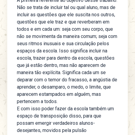
A primeira referente ao objetivo desse trabalho.
Não se trata de incluir tal ou qual aluno, mas de
incluir as questões que ele suscita nos outros,
questões que ele traz e que reverberam em
todos e em cada um: seja com seu corpo, que
não se movimenta da maneira comum; seja com
seus ritmos inusuais e sua circulação pelos
espaços da escola. Isso significa incluir na
escola, trazer para dentro da escola, questões
que já estão dentro, mas não aparecem de
maneira tão explícita. Significa cada um se
deparar com o temor do fracasso, a angústia de
aprender, o desamparo, o medo, o limite, que
aparecem estampados em alguém, mas
pertencem a todos.
E com isso poder fazer da escola também um
espaço de transposição disso, para que
possam emergir verdadeiros alunos-
desejantes, movidos pela pulsão