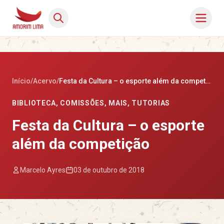
Início
/
Acervo
/
Festa da Cultura – o esporte além da competição
BIBLIOTECA
,
COMISSÕES
,
MAIS
,
TUTORIAS
Festa da Cultura – o esporte
além da competição
Marcelo Ayres
03 de outubro de 2018