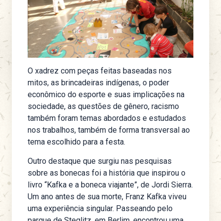
O xadrez com peças feitas baseadas nos
mitos, as brincadeiras indígenas, o poder
econômico do esporte e suas implicações na
sociedade, as questões de gênero, racismo
também foram temas abordados e estudados
nos trabalhos, também de forma transversal ao
tema escolhido para a festa.
Outro destaque que surgiu nas pesquisas
sobre as bonecas foi a história que inspirou o
livro “Kafka e a boneca viajante”, de Jordi Sierra.
Um ano antes de sua morte, Franz Kafka viveu
uma experiência singular. Passeando pelo
parque de Steglitz, em Berlim, encontrou uma