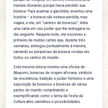
menina chorando porque havia perdido sua
boneca. Para acalmar a garotinha, inventou uma
história – a boneca não estava perdida, mas
viajara, e ele, um “carteiro de bonecas”, tinha
uma carta em seu poder que lhe entregaria no
dia seguinte. Naquela noite, ele escreveu a
primeira de muitas cartas que, durante três
semanas, entregou pontualmente à menina,
narrando as peripécias da boneca vividas em
todos os cantos do mundo.
Esta mesma tutoria montou uma oficina de
Abayomi, bonecas de origem africana, símbolo
de resistência, tradição e poder feminino e uma
exposição de bonecos e bonecas de várias
partes do mundo completando e
exemplificando como o tema da Festa da
Cultura abre caminhos e possibilidades.